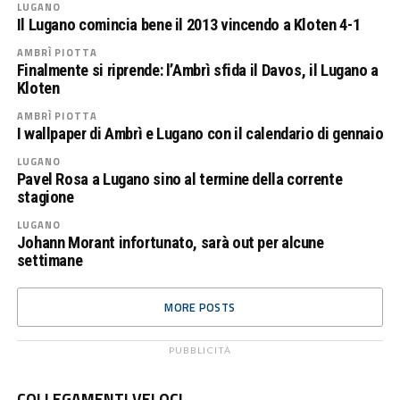
LUGANO
Il Lugano comincia bene il 2013 vincendo a Kloten 4-1
AMBRÌ PIOTTA
Finalmente si riprende: l’Ambrì sfida il Davos, il Lugano a
Kloten
AMBRÌ PIOTTA
I wallpaper di Ambrì e Lugano con il calendario di gennaio
LUGANO
Pavel Rosa a Lugano sino al termine della corrente
stagione
LUGANO
Johann Morant infortunato, sarà out per alcune
settimane
MORE POSTS
PUBBLICITÀ
COLLEGAMENTI VELOCI