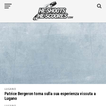
LUGANO
Patrice Bergeron torna sulla sua esperienza vissuta a
Lugano
LUGANO