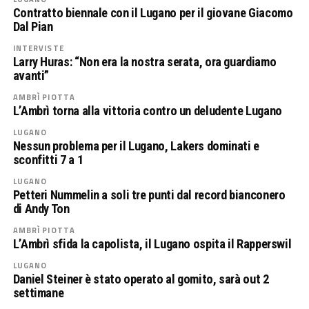
Contratto biennale con il Lugano per il giovane Giacomo
Dal Pian
INTERVISTE
Larry Huras: “Non era la nostra serata, ora guardiamo
avanti”
AMBRÌ PIOTTA
L’Ambrì torna alla vittoria contro un deludente Lugano
LUGANO
Nessun problema per il Lugano, Lakers dominati e
sconfitti 7 a 1
LUGANO
Petteri Nummelin a soli tre punti dal record bianconero
di Andy Ton
AMBRÌ PIOTTA
L’Ambrì sfida la capolista, il Lugano ospita il Rapperswil
LUGANO
Daniel Steiner è stato operato al gomito, sarà out 2
settimane