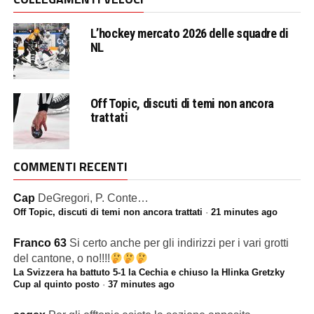
L’hockey mercato 2026 delle squadre di
NL
Off Topic, discuti di temi non ancora
trattati
COMMENTI RECENTI
Cap
DeGregori, P. Conte…
Off Topic, discuti di temi non ancora trattati
·
21 minutes ago
Franco 63
Si certo anche per gli indirizzi per i vari grotti
del cantone, o no!!!!
La Svizzera ha battuto 5-1 la Cechia e chiuso la Hlinka Gretzky
Cup al quinto posto
·
37 minutes ago