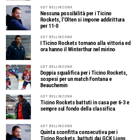
GDT BELLINZONA
Nessuna possibilità per i Ticino
Rockets, l’Olten si impone addirittura
per 11-0
GDT BELLINZONA
I Ticino Rockets tornano alla vittoria ed
ora hanno il Winterthur nel mirino
GDT BELLINZONA
Doppia squalifica per i Ticino Rockets,
sospesi per un match Fontana e
Beauchemin
GDT BELLINZONA
Ticino Rockets battuti in casa per 6-3 e
sempre sul fondo della classifica
GDT BELLINZONA
Quinta sconfitta consecutiva per i
Ticino Rockets, battuti dai GCK Lions