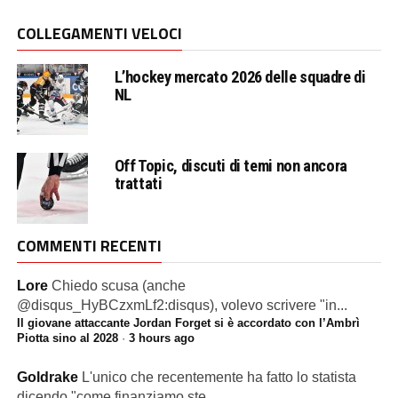
COLLEGAMENTI VELOCI
L’hockey mercato 2026 delle squadre di
NL
Off Topic, discuti di temi non ancora
trattati
COMMENTI RECENTI
Lore
Chiedo scusa (anche
@disqus_HyBCzxmLf2:disqus), volevo scrivere "in...
Il giovane attaccante Jordan Forget si è accordato con l’Ambrì
Piotta sino al 2028
·
3 hours ago
Goldrake
L'unico che recentemente ha fatto lo statista
dicendo "come finanziamo ste...