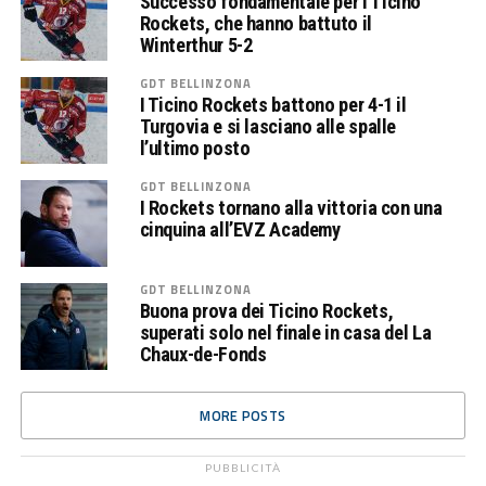
Successo fondamentale per i Ticino
Rockets, che hanno battuto il
Winterthur 5-2
GDT BELLINZONA
I Ticino Rockets battono per 4-1 il
Turgovia e si lasciano alle spalle
l’ultimo posto
GDT BELLINZONA
I Rockets tornano alla vittoria con una
cinquina all’EVZ Academy
GDT BELLINZONA
Buona prova dei Ticino Rockets,
superati solo nel finale in casa del La
Chaux-de-Fonds
MORE POSTS
PUBBLICITÀ