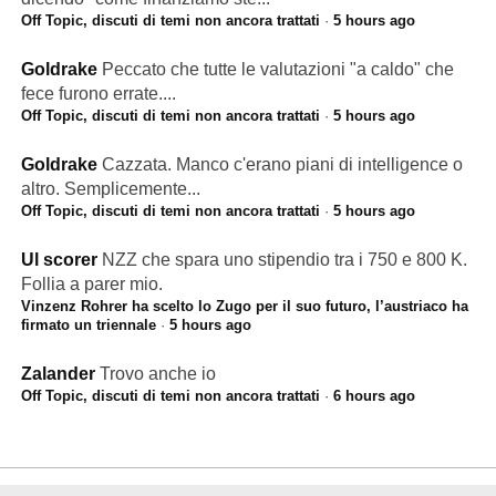
Off Topic, discuti di temi non ancora trattati
·
5 hours ago
Goldrake
Peccato che tutte le valutazioni "a caldo" che
fece furono errate....
Off Topic, discuti di temi non ancora trattati
·
5 hours ago
Goldrake
Cazzata. Manco c'erano piani di intelligence o
altro. Semplicemente...
Off Topic, discuti di temi non ancora trattati
·
5 hours ago
Ul scorer
NZZ che spara uno stipendio tra i 750 e 800 K.
Follia a parer mio.
Vinzenz Rohrer ha scelto lo Zugo per il suo futuro, l’austriaco ha
firmato un triennale
·
5 hours ago
Zalander
Trovo anche io
Off Topic, discuti di temi non ancora trattati
·
6 hours ago