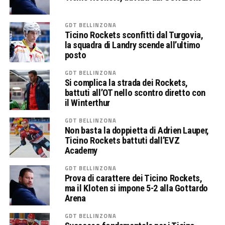
GDT BELLINZONA
Ticino Rockets sconfitti dal Turgovia,
la squadra di Landry scende all’ultimo
posto
GDT BELLINZONA
Si complica la strada dei Rockets,
battuti all’OT nello scontro diretto con
il Winterthur
GDT BELLINZONA
Non basta la doppietta di Adrien Lauper,
Ticino Rockets battuti dall’EVZ
Academy
GDT BELLINZONA
Prova di carattere dei Ticino Rockets,
ma il Kloten si impone 5-2 alla Gottardo
Arena
GDT BELLINZONA