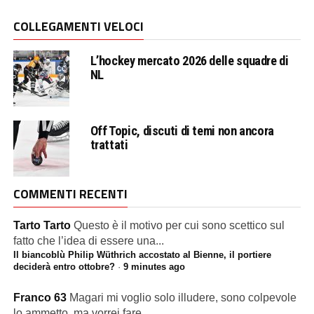
COLLEGAMENTI VELOCI
L’hockey mercato 2026 delle squadre di
NL
Off Topic, discuti di temi non ancora
trattati
COMMENTI RECENTI
Tarto Tarto
Questo è il motivo per cui sono scettico sul
fatto che l’idea di essere una...
Il biancoblù Philip Wüthrich accostato al Bienne, il portiere
deciderà entro ottobre?
·
9 minutes ago
Franco 63
Magari mi voglio solo illudere, sono colpevole
lo ammetto, ma vorrei fare...