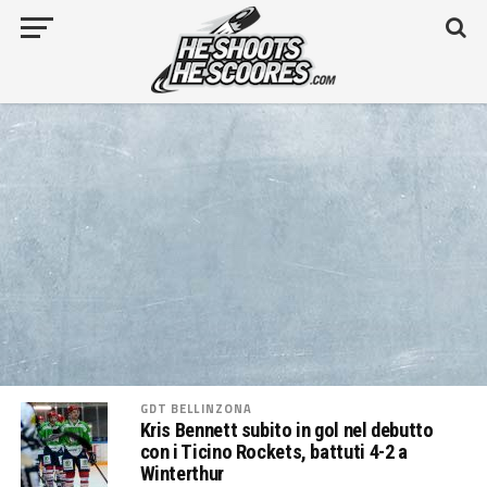
GDT BELLINZONA
Kris Bennett subito in gol nel debutto
con i Ticino Rockets, battuti 4-2 a
Winterthur