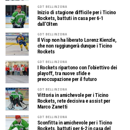
GDT BELLINZONA
Inizio di stagione difficile per i Ticino
Rockets, battuti in casa per 6-1
dall’Olten
GDT BELLINZONA
Il Visp non ha liberato Lorenz Kienzle,
che non raggiungerà dunque i Ticino
Rockets
GDT BELLINZONA
I Rockets ripartono con l’obiettivo dei
playoff, tra nuove sfide e
preoccupazione per il futuro
GDT BELLINZONA
Vittoria in amichevole per i Ticino
Rockets, rete decisiva e assist per
Marco Zanetti
GDT BELLINZONA
Sconfitta in amichevole per i Ticino
Rockets, battuti per 6-2 in casa del