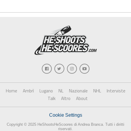
Home
Ambrì
Lugano
NL
Nazionale
NHL
Interviste
Talk
Altro
About
Cookie Settings
Copyright © 2025 HeShootsHeScoores di Andrea Branca. Tutti i diritti
riservati.