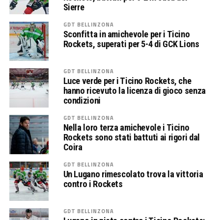
Sierre
GDT BELLINZONA
Sconfitta in amichevole per i Ticino
Rockets, superati per 5-4 di GCK Lions
GDT BELLINZONA
Luce verde per i Ticino Rockets, che
hanno ricevuto la licenza di gioco senza
condizioni
GDT BELLINZONA
Nella loro terza amichevole i Ticino
Rockets sono stati battuti ai rigori dal
Coira
GDT BELLINZONA
Un Lugano rimescolato trova la vittoria
contro i Rockets
GDT BELLINZONA