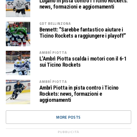
Lugano in pista contro i Ticino Rockets:
news, formazioni e aggiornamenti
GDT BELLINZONA
Bennett: “Sarebbe fantastico aiutare i
Ticino Rockets a raggiungere i playoff”
AMBRÌ PIOTTA
L’Ambrì Piotta scalda i motori con il 6-1
sui Ticino Rockets
AMBRÌ PIOTTA
Ambrì Piotta in pista contro i Ticino
Rockets: news, formazioni e
aggiornamenti
MORE POSTS
PUBBLICITÀ