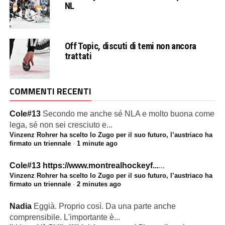
NL
Off Topic, discuti di temi non ancora
trattati
COMMENTI RECENTI
Cole#13
Secondo me anche sé NLA e molto buona come
lega, sé non sei cresciuto e...
Vinzenz Rohrer ha scelto lo Zugo per il suo futuro, l’austriaco ha
firmato un triennale
·
1 minute ago
Cole#13
https://www.montrealhockeyf...
...
Vinzenz Rohrer ha scelto lo Zugo per il suo futuro, l’austriaco ha
firmato un triennale
·
2 minutes ago
Nadia
Eggià. Proprio così. Da una parte anche
comprensibile. L'importante è...