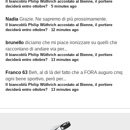
Il biancoblù Philip Wüthrich accostato al Bienne, il portiere
deciderà entro ottobre?
·
5 minutes ago
Nadia
Grazie. Ne sapremo di più prossimamente.
Il biancoblù Philip Wüthrich accostato al Bienne, il portiere
deciderà entro ottobre?
·
12 minutes ago
brunello
diciamo che mi piace ironizzare su quelli che
raccontano di andare via per...
Il biancoblù Philip Wüthrich accostato al Bienne, il portiere
deciderà entro ottobre?
·
13 minutes ago
Franco 63
Beh, al di là del fatto che a FORA auguro cmq
ogni bene sportivo, però per...
Il biancoblù Philip Wüthrich accostato al Bienne, il portiere
deciderà entro ottobre?
·
13 minutes ago