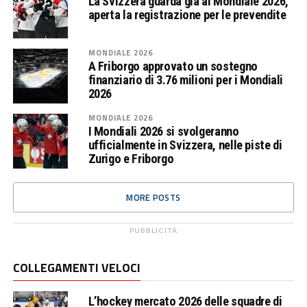
La Svizzera guarda già al Mondiale 2026,
aperta la registrazione per le prevendite
MONDIALE 2026
A Friborgo approvato un sostegno
finanziario di 3.76 milioni per i Mondiali
2026
MONDIALE 2026
I Mondiali 2026 si svolgeranno
ufficialmente in Svizzera, nelle piste di
Zurigo e Friborgo
MORE POSTS
PUBBLICITÀ
COLLEGAMENTI VELOCI
L’hockey mercato 2026 delle squadre di