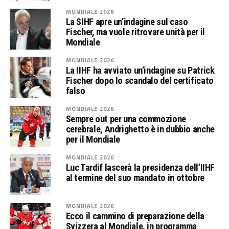
MONDIALE 2026
La SIHF apre un’indagine sul caso
Fischer, ma vuole ritrovare unità per il
Mondiale
MONDIALE 2026
La IIHF ha avviato un’indagine su Patrick
Fischer dopo lo scandalo del certificato
falso
MONDIALE 2026
Sempre out per una commozione
cerebrale, Andrighetto è in dubbio anche
per il Mondiale
MONDIALE 2026
Luc Tardif lascerà la presidenza dell’IIHF
al termine del suo mandato in ottobre
MONDIALE 2026
Ecco il cammino di preparazione della
Svizzera al Mondiale, in programma