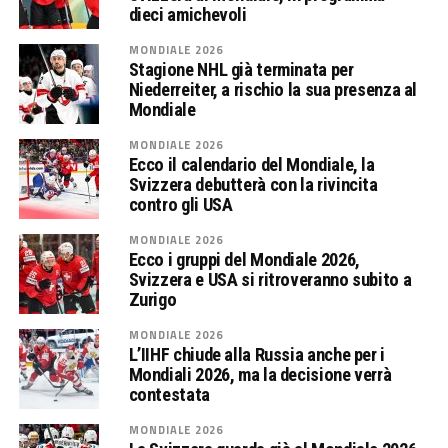
dieci amichevoli
MONDIALE 2026
Stagione NHL già terminata per
Niederreiter, a rischio la sua presenza al
Mondiale
MONDIALE 2026
Ecco il calendario del Mondiale, la
Svizzera debutterà con la rivincita
contro gli USA
MONDIALE 2026
Ecco i gruppi del Mondiale 2026,
Svizzera e USA si ritroveranno subito a
Zurigo
MONDIALE 2026
L’IIHF chiude alla Russia anche per i
Mondiali 2026, ma la decisione verrà
contestata
MONDIALE 2026