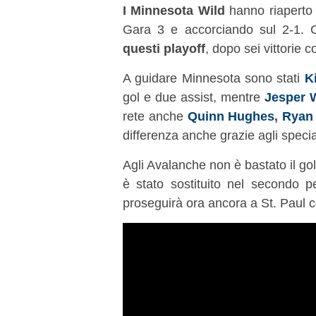
I Minnesota Wild
hanno riaperto 
Gara 3 e accorciando sul 2-1. 
questi playoff
, dopo sei vittorie 
A guidare Minnesota sono stati
Ki
gol e due assist, mentre
Jesper W
rete anche
Quinn Hughes
,
Ryan
differenza anche grazie agli speci
Agli Avalanche non è bastato il go
è stato sostituito nel secondo pe
proseguirà ora ancora a St. Paul 