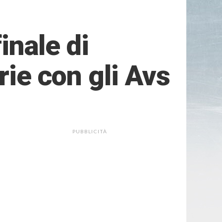
inale di
rie con gli Avs
PUBBLICITÀ