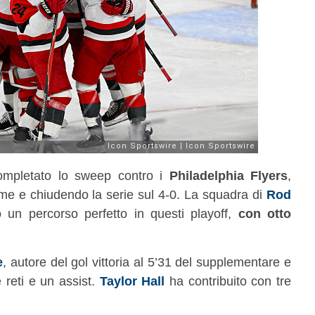
mpletato lo sweep contro i
Philadelphia Flyers
,
ime e chiudendo la serie sul 4-0. La squadra di
Rod
un percorso perfetto in questi playoff,
con otto
e
, autore del gol vittoria al 5’31 del supplementare e
 reti e un assist.
Taylor Hall
ha contribuito con tre