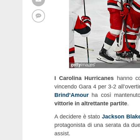
I Carolina Hurricanes
hanno co
vincendo Gara 4 per 3-2 all’overt
Brind’Amour
ha così mantenuto 
vittorie in altrettante partite
.
A decidere è stato
Jackson Blak
protagonista di una serata da due
assist.