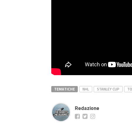
TEMATICHE
NHL
STANLEY CUP
T
Redazione