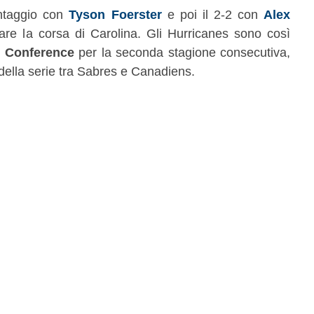
antaggio con
Tyson Foerster
e poi il 2-2 con
Alex
are la corsa di Carolina. Gli Hurricanes sono così
rn Conference
per la seconda stagione consecutiva,
della serie tra Sabres e Canadiens.