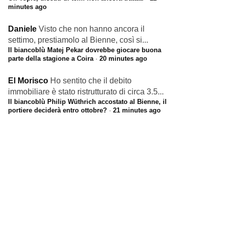
minutes ago
Daniele
Visto che non hanno ancora il
settimo, prestiamolo al Bienne, così si...
Il biancoblù Matej Pekar dovrebbe giocare buona
parte della stagione a Coira
·
20 minutes ago
El Morisco
Ho sentito che il debito
immobiliare è stato ristrutturato di circa 3.5...
Il biancoblù Philip Wüthrich accostato al Bienne, il
portiere deciderà entro ottobre?
·
21 minutes ago