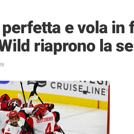
perfetta e vola in f
Wild riaprono la se
26