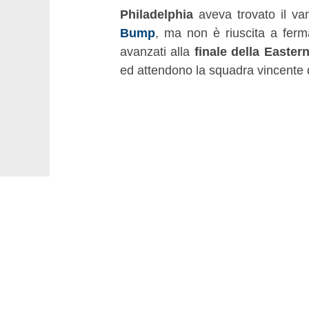
Philadelphia
aveva trovato il v
Bump
, ma non è riuscita a ferm
avanzati alla
finale della Easte
ed attendono la squadra vincente 