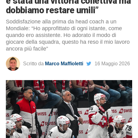
è stata una vittoria collettiva ma
dobbiamo restare umili”
Soddisfazione alla prima da head coach a un
Mondiale: “Ho approfittato di ogni istante, come
quando ero assistente. Ho adorato il modo di
giocare della squadra, questo ha reso il mio lavoro
ancora più facile”
Scritto da
Marco Maffioletti
16 Maggio 2026