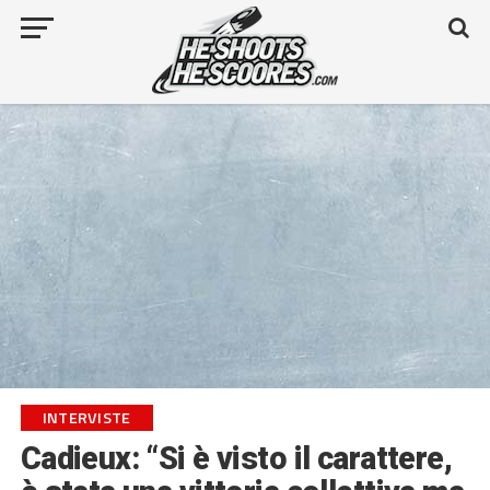
INTERVISTE
Cadieux: “Si è visto il carattere,