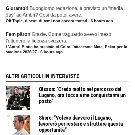
Giurambri
Buongiorno redazione, è previsto un “media
day” ad Ambri? Così da poter avere...
Off Topic, discuti di temi non ancora trattati
·
6 hours ago
Fem päron
Grazie. Come traguardo avevo inteso
l'ottenere la licenza svizzera.
L’Ambrì Piotta ha prestato al Coira l’attaccante Matej Pekar per la
stagione 2026/27
·
6 hours ago
ALTRI ARTICOLI IN INTERVISTE
Olsson: “Credo molto nel percorso del
Lugano, ora tocca a me conquistarmi un
posto”
Shore: “Volevo davvero il Lugano,
lavorerò per restare e sfruttare questa
opportunità”