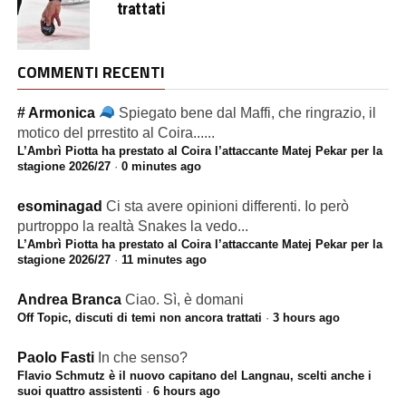
trattati
COMMENTI RECENTI
# Armonica
Spiegato bene dal Maffi, che ringrazio, il
motico del prrestito al Coira......
L’Ambrì Piotta ha prestato al Coira l’attaccante Matej Pekar per la
stagione 2026/27
·
0 minutes ago
esominagad
Ci sta avere opinioni differenti. Io però
purtroppo la realtà Snakes la vedo...
L’Ambrì Piotta ha prestato al Coira l’attaccante Matej Pekar per la
stagione 2026/27
·
11 minutes ago
Andrea Branca
Ciao. Sì, è domani
Off Topic, discuti di temi non ancora trattati
·
3 hours ago
Paolo Fasti
In che senso?
Flavio Schmutz è il nuovo capitano del Langnau, scelti anche i
suoi quattro assistenti
·
6 hours ago