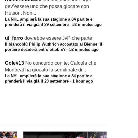
dev’essere uno che possa giocare con
Hutson. Non...
La NHL amplierà la sua stagione a 84 partite e
prenderà il via già il 29 settembre
·
32 minutes ago
ul_ferro
dovrebbe essere JvP che parte
Il biancoblù Philip Wüthrich accostato al Bienne, il
portiere deciderà entro ottobre?
·
52 minutes ago
Cole#13
No concordo con te. Calcola che
Montreal ha giocato la semifinale di...
La NHL amplierà la sua stagione a 84 partite e
prenderà il via già il 29 settembre
·
1 hour ago