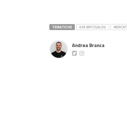
TEMATICHE
ILYA BRYZGALOV
MERCA
Andrea Branca