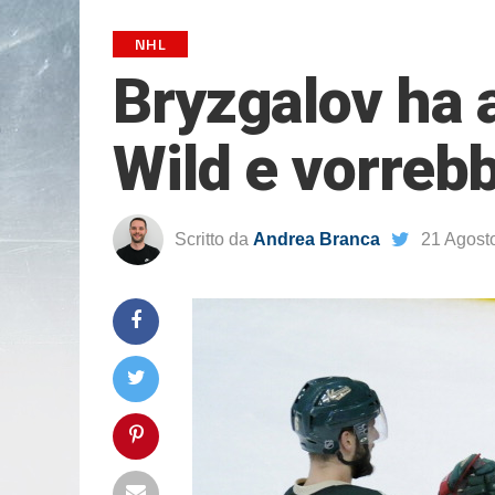
NHL
Bryzgalov ha 
Wild e vorreb
Scritto da
Andrea Branca
21 Agost