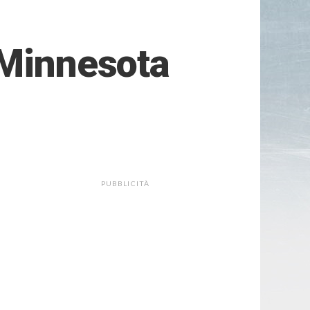
 Minnesota
PUBBLICITÀ