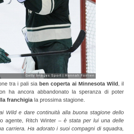
ne tra i pali sia
ben coperta ai Minnesota Wild
, il
n ha ancora abbandonato la speranza di poter
lla franchigia
la prossima stagione.
ai Wild e dare continuità alla buona stagione dello
uo agente, Ritch Winter –
è stata per lui una delle
sua carriera. Ha adorato i suoi compagni di squadra,