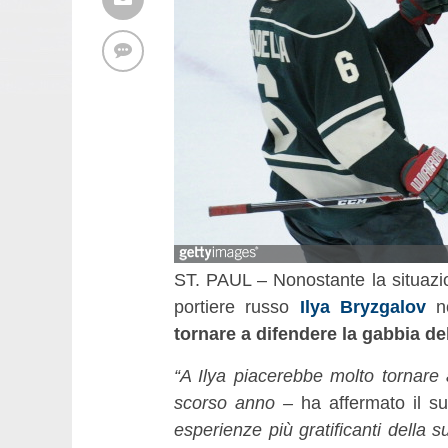
ST. PAUL – Nonostante la situazio
portiere russo
Ilya Bryzgalov
no
tornare a difendere la gabbia de
“A Ilya piacerebbe molto tornare 
scorso anno –
ha affermato il s
esperienze più gratificanti della 