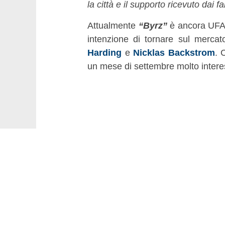
la città e il supporto ricevuto dai fa
Attualmente
“Byrz”
è ancora UFA
intenzione di tornare sul mercat
Harding
e
Nicklas Backstrom
. 
un mese di settembre molto inte