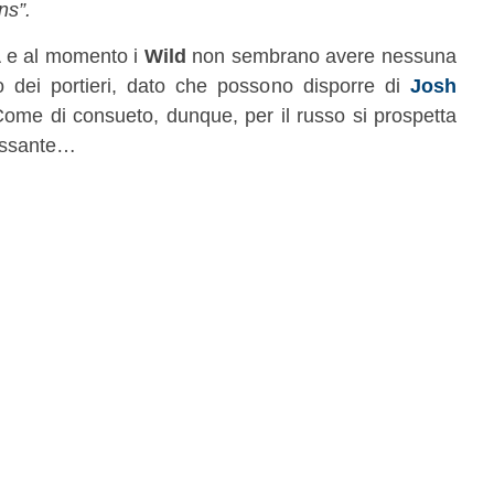
ns”.
 e al momento i
Wild
non sembrano avere nessuna
o dei portieri, dato che possono disporre di
Josh
Come di consueto, dunque, per il russo si prospetta
ressante…