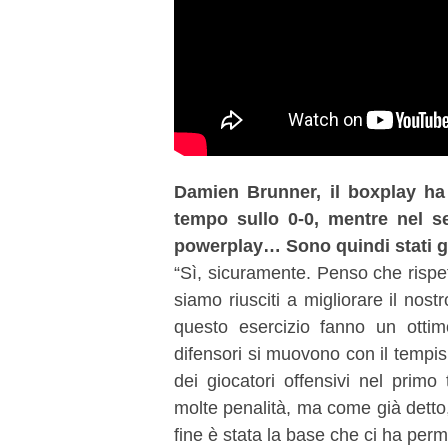
Damien Brunner, il boxplay ha 
tempo sullo 0-0, mentre nel se
powerplay… Sono quindi stati gl
“Sì, sicuramente. Penso che rispett
siamo riusciti a migliorare il no
questo esercizio fanno un ottim
difensori si muovono con il tempism
dei giocatori offensivi nel prim
molte penalità, ma come già detto,
fine è stata la base che ci ha perme