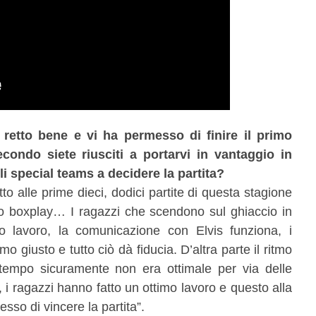
retto bene e vi ha permesso di finire il primo
condo siete riusciti a portarvi in vantaggio in
i special teams a decidere la partita?
o alle prime dieci, dodici partite di questa stagione
stro boxplay… I ragazzi che scendono sul ghiaccio in
o lavoro, la comunicazione con Elvis funziona, i
o giusto e tutto ciò dà fiducia. D’altra parte il ritmo
o tempo sicuramente non era ottimale per via delle
 i ragazzi hanno fatto un ottimo lavoro e questo alla
sso di vincere la partita”.