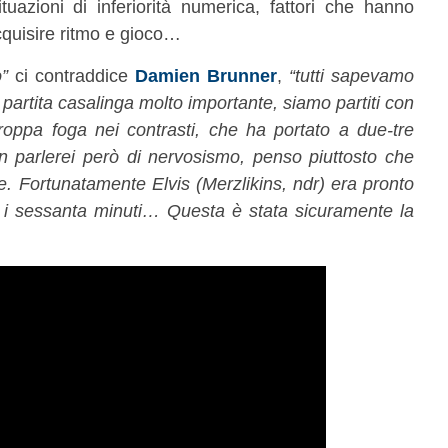
uazioni di inferiorità numerica, fattori che hanno
cquisire ritmo e gioco…
”
ci contraddice
Damien Brunner
,
“tutti sapevamo
partita casalinga molto importante, siamo partiti con
roppa foga nei contrasti, che ha portato a due-tre
on parlerei però di nervosismo, penso piuttosto che
. Fortunatamente Elvis (Merzlikins, ndr) era pronto
tti i sessanta minuti… Questa è stata sicuramente la