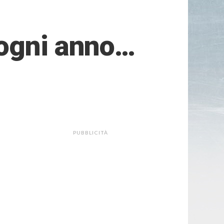
 ogni anno…
PUBBLICITÀ