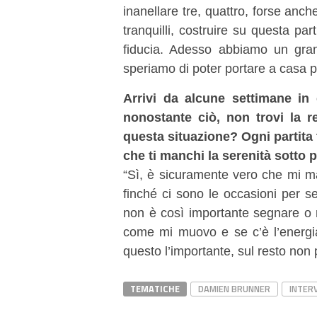
inanellare tre, quattro, forse anch
tranquilli, costruire su questa par
fiducia. Adesso abbiamo un gran
speriamo di poter portare a casa pu
Arrivi da alcune settimane in 
nonostante ciò, non trovi la re
questa situazione? Ogni partita 
che ti manchi la serenità sotto
“Sì, è sicuramente vero che mi ma
finché ci sono le occasioni per 
non è così importante segnare o 
come mi muovo e se c’è l’energi
questo l’importante, sul resto non 
TEMATICHE
DAMIEN BRUNNER
INTER