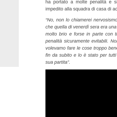
ha portato a molte penalità e sit
impedito alla squadra di casa di a
“No, non lo chiamerei nervosismo
che quella di venerdì sera era una 
molto brio e forse in parte con t
penalità sicuramente evitabili. N
volevamo fare le cose troppo bene
fin da subito e lo è stato per tu
sua partita”.