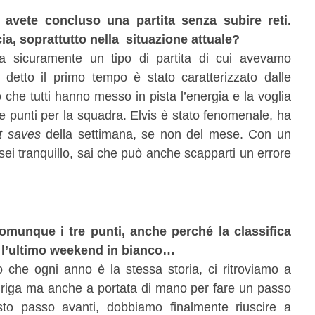
 avete concluso una partita senza subire reti.
ia, soprattutto nella situazione attuale?
a sicuramente un tipo di partita di cui avevamo
etto il primo tempo è stato caratterizzato dalle
che tutti hanno messo in pista l’energia e la voglia
re punti per la squadra. Elvis è stato fenomenale, ha
ht saves
della settimana, se non del mese. Con un
ei tranquillo, sai che può anche scapparti un errore
munque i tre punti, anche perché la classifica
o l’ultimo weekend in bianco…
o che ogni anno è la stessa storia, ci ritroviamo a
la riga ma anche a portata di mano per fare un passo
to passo avanti, dobbiamo finalmente riuscire a