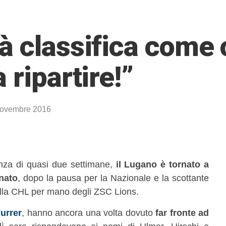
à classifica come
 ripartire!”
ovembre 2016
za di quasi due settimane,
il Lugano è tornato a
nato
, dopo la pausa per la Nazionale e la scottante
 della CHL per mano degli ZSC Lions.
urrer
, hanno ancora una volta dovuto
far fronte ad