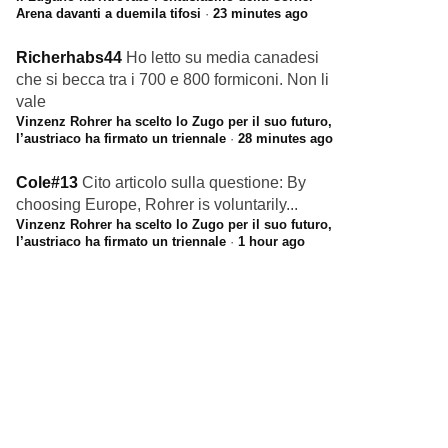
Arena davanti a duemila tifosi
·
23 minutes ago
Richerhabs44
Ho letto su media canadesi
che si becca tra i 700 e 800 formiconi. Non li
vale
Vinzenz Rohrer ha scelto lo Zugo per il suo futuro,
l’austriaco ha firmato un triennale
·
28 minutes ago
Cole#13
Cito articolo sulla questione: By
choosing Europe, Rohrer is voluntarily...
Vinzenz Rohrer ha scelto lo Zugo per il suo futuro,
l’austriaco ha firmato un triennale
·
1 hour ago