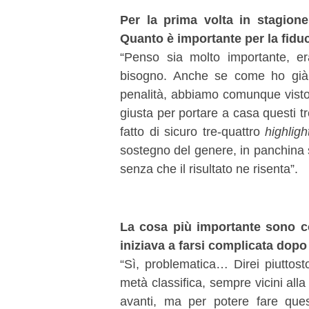
Per la prima volta in stagione
Quanto è importante per la fiduc
“Penso sia molto importante, er
bisogno. Anche se come ho già d
penalità, abbiamo comunque visto 
giusta per portare a casa questi t
fatto di sicuro tre-quattro
highlig
sostegno del genere, in panchina s
senza che il risultato ne risenta”.
La cosa più importante sono co
iniziava a farsi complicata dop
“Sì, problematica… Direi piuttost
metà classifica, sempre vicini al
avanti, ma per potere fare ques