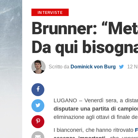
INTERVISTE
Brunner: “Met
Da qui bisogna
Scritto da
Dominick von Burg
12 N
LUGANO – Venerdì sera, a distan
disputare una partita di campio
eliminazione agli ottavi di finale
I bianconeri, che hanno ritrovato
F