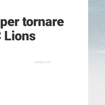
per tornare
C Lions
PUBBLICITÀ