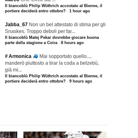
Il biancoblù Philip Wüthrich accostato al Bienne, il
portiere deciderà entro ottobre?
·
1 hour ago
Jabba_67
Non un bel attestato di stima per gli
Snaskes. Troppo deboli per far...
Il biancoblù Matej Pekar dovrebbe giocare buona
parte della stagione a Coira
·
8 hours ago
# Armonica
Mai sopportato quello...,
manderò piuttosto a tirar la coda a belzebù,
già mi...
Il biancoblù Philip Wüthrich accostato al Bienne, il
portiere deciderà entro ottobre?
·
9 hours ago