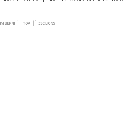
IM BERNI
TOP
ZSC LIONS