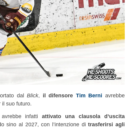
ortato dal
Blick
,
il difensore
Tim Berni
avrebbe
il suo futuro.
 avrebbe infatti
attivato una clausola d’uscita
ido sino al 2027, con l’intenzione di
trasferirsi agli