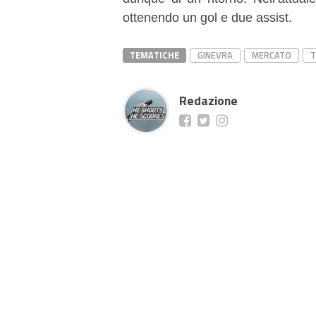
ottenendo un gol e due assist.
TEMATICHE
GINEVRA
MERCATO
T
Redazione