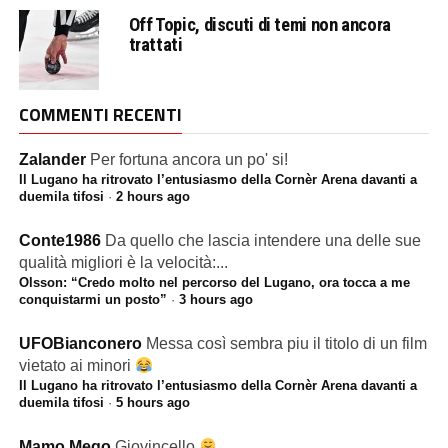
Off Topic, discuti di temi non ancora
trattati
COMMENTI RECENTI
Zalander
Per fortuna ancora un po' si!
Il Lugano ha ritrovato l’entusiasmo della Cornèr Arena davanti a
duemila tifosi
·
2 hours ago
Conte1986
Da quello che lascia intendere una delle sue
qualità migliori è la velocità:...
Olsson: “Credo molto nel percorso del Lugano, ora tocca a me
conquistarmi un posto”
·
3 hours ago
UFOBianconero
Messa così sembra piu il titolo di un film
vietato ai minori
Il Lugano ha ritrovato l’entusiasmo della Cornèr Arena davanti a
duemila tifosi
·
5 hours ago
Mamo Mego
Giovincello