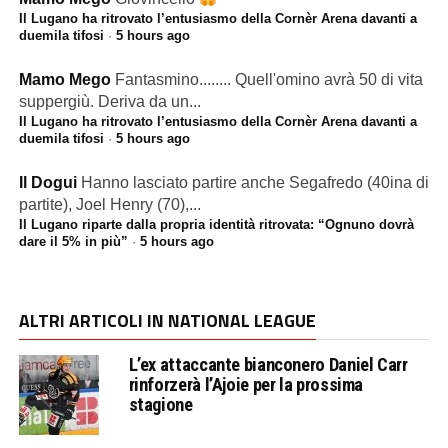
Il Lugano ha ritrovato l’entusiasmo della Cornèr Arena davanti a
duemila tifosi
·
5 hours ago
Mamo Mego
Fantasmino........ Quell'omino avrà 50 di vita
suppergiù. Deriva da un...
Il Lugano ha ritrovato l’entusiasmo della Cornèr Arena davanti a
duemila tifosi
·
5 hours ago
Il Dogui
Hanno lasciato partire anche Segafredo (40ina di
partite), Joel Henry (70),...
Il Lugano riparte dalla propria identità ritrovata: “Ognuno dovrà
dare il 5% in più”
·
5 hours ago
ALTRI ARTICOLI IN NATIONAL LEAGUE
L’ex attaccante bianconero Daniel Carr
rinforzerà l’Ajoie per la prossima
stagione