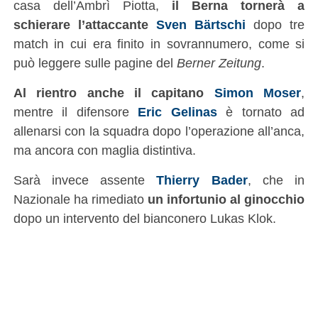
casa dell’Ambrì Piotta,
il Berna tornerà a
schierare l’attaccante
Sven Bärtschi
dopo tre
match in cui era finito in sovrannumero, come si
può leggere sulle pagine del
Berner Zeitung
.
Al rientro anche il capitano
Simon Moser
,
mentre il difensore
Eric Gelinas
è tornato ad
allenarsi con la squadra dopo l’operazione all’anca,
ma ancora con maglia distintiva.
Sarà invece assente
Thierry Bader
, che in
Nazionale ha rimediato
un infortunio al ginocchio
dopo un intervento del bianconero Lukas Klok.