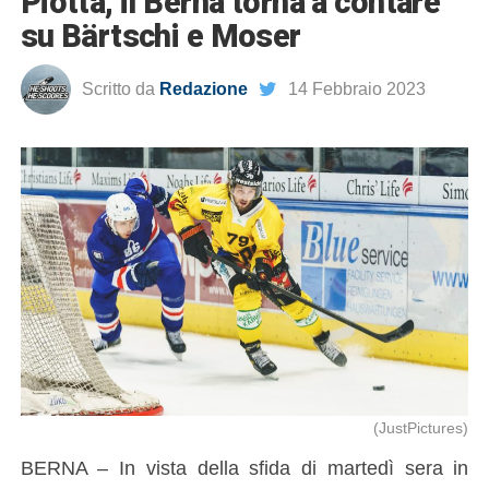
Piotta, il Berna torna a contare
su Bärtschi e Moser
Scritto da
Redazione
14 Febbraio 2023
(JustPictures)
BERNA – In vista della sfida di martedì sera in