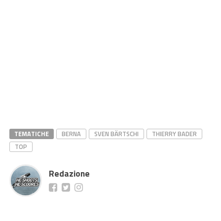
TEMATICHE
BERNA
SVEN BÄRTSCHI
THIERRY BADER
TOP
Redazione