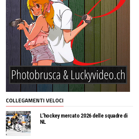
COLLEGAMENTI VELOCI
L’hockey mercato 2026 delle squadre di
NL