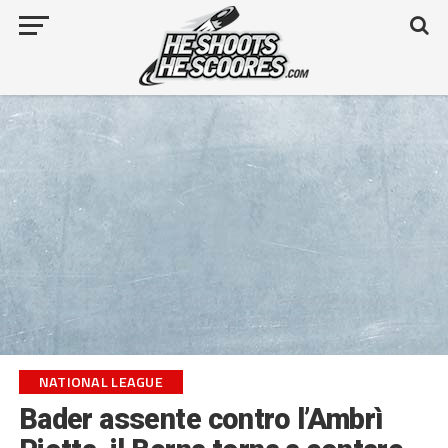
NATIONAL LEAGUE
Bader assente contro l’Ambrì