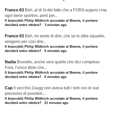
Franco 63
Beh, al di là del fatto che a FORA auguro cmq
ogni bene sportivo, però per...
Il biancoblù Philip Wüthrich accostato al Bienne, il portiere
deciderà entro ottobre?
·
3 minutes ago
Franco 63
Beh, mi sento di dire, che se le altre squadre,
vengono per così dire...
Il biancoblù Philip Wüthrich accostato al Bienne, il portiere
deciderà entro ottobre?
·
6 minutes ago
Nadia
Brunello, anche vero quello che dici compreso
Fora, l'unico titolo che...
Il biancoblù Philip Wüthrich accostato al Bienne, il portiere
deciderà entro ottobre?
·
6 minutes ago
Cap
Il vecchio Zaugg non aveva tutti i torti con le sue
previsioni di possibili...
Il biancoblù Philip Wüthrich accostato al Bienne, il portiere
deciderà entro ottobre?
·
21 minutes ago