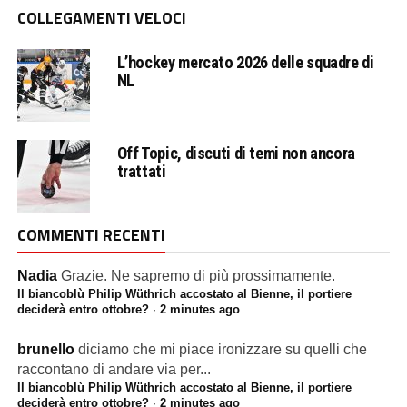
COLLEGAMENTI VELOCI
L’hockey mercato 2026 delle squadre di
NL
Off Topic, discuti di temi non ancora
trattati
COMMENTI RECENTI
Nadia
Grazie. Ne sapremo di più prossimamente.
Il biancoblù Philip Wüthrich accostato al Bienne, il portiere
deciderà entro ottobre?
·
2 minutes ago
brunello
diciamo che mi piace ironizzare su quelli che
raccontano di andare via per...
Il biancoblù Philip Wüthrich accostato al Bienne, il portiere
deciderà entro ottobre?
·
2 minutes ago