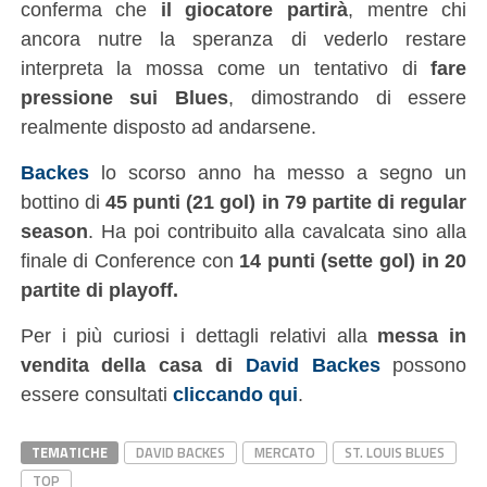
conferma che
il giocatore partirà
, mentre chi
ancora nutre la speranza di vederlo restare
interpreta la mossa come un tentativo di
fare
pressione sui Blues
, dimostrando di essere
realmente disposto ad andarsene.
Backes
lo scorso anno ha messo a segno un
bottino di
45 punti (21 gol) in 79 partite di regular
season
. Ha poi contribuito alla cavalcata sino alla
finale di Conference con
14 punti (sette gol) in 20
partite di playoff.
Per i più curiosi i dettagli relativi alla
messa in
vendita della casa di
David Backes
possono
essere consultati
cliccando qui
.
TEMATICHE
DAVID BACKES
MERCATO
ST. LOUIS BLUES
TOP