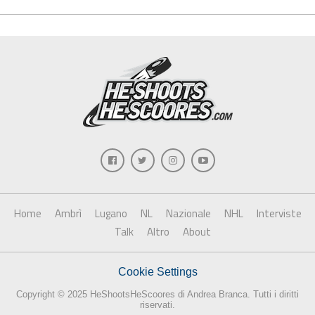
Home
Ambrì
Lugano
NL
Nazionale
NHL
Interviste
Talk
Altro
About
Cookie Settings
Copyright © 2025 HeShootsHeScoores di Andrea Branca. Tutti i diritti
riservati.