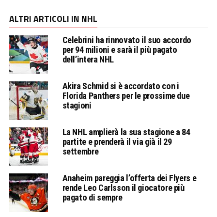
ALTRI ARTICOLI IN NHL
Celebrini ha rinnovato il suo accordo
per 94 milioni e sarà il più pagato
dell’intera NHL
Akira Schmid si è accordato con i
Florida Panthers per le prossime due
stagioni
La NHL amplierà la sua stagione a 84
partite e prenderà il via già il 29
settembre
Anaheim pareggia l’offerta dei Flyers e
rende Leo Carlsson il giocatore più
pagato di sempre