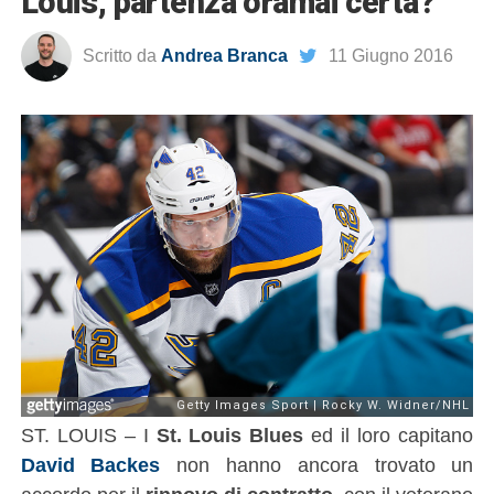
Louis, partenza oramai certa?
Scritto da
Andrea Branca
11 Giugno 2016
ST. LOUIS – I
St. Louis Blues
ed il loro capitano
David Backes
non hanno ancora trovato un