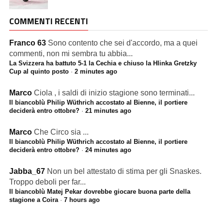
COMMENTI RECENTI
Franco 63
Sono contento che sei d'accordo, ma a quei
commenti, non mi sembra tu abbia...
La Svizzera ha battuto 5-1 la Cechia e chiuso la Hlinka Gretzky
Cup al quinto posto
·
2 minutes ago
Marco
Ciola , i saldi di inizio stagione sono terminati...
Il biancoblù Philip Wüthrich accostato al Bienne, il portiere
deciderà entro ottobre?
·
21 minutes ago
Marco
Che Circo sia ...
Il biancoblù Philip Wüthrich accostato al Bienne, il portiere
deciderà entro ottobre?
·
24 minutes ago
Jabba_67
Non un bel attestato di stima per gli Snaskes.
Troppo deboli per far...
Il biancoblù Matej Pekar dovrebbe giocare buona parte della
stagione a Coira
·
7 hours ago