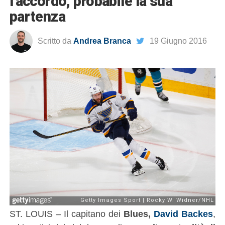
l’accordo, probabile la sua
partenza
Scritto da
Andrea Branca
19 Giugno 2016
ST. LOUIS – Il capitano dei
Blues,
David Backes
,