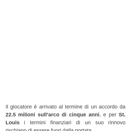
Il giocatore è arrivato al termine di un accordo da
22.5 milioni sull’arco di cinque anni
, e per
St.
Louis
i termini finanziari di un suo rinnovo
rischiano di essere fuori dalla portata.