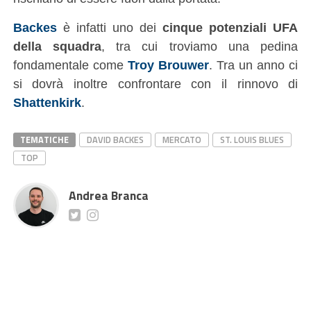
Backes
è infatti uno dei
cinque potenziali UFA
della squadra
, tra cui troviamo una pedina
fondamentale come
Troy Brouwer
. Tra un anno ci
si dovrà inoltre confrontare con il rinnovo di
Shattenkirk
.
TEMATICHE
DAVID BACKES
MERCATO
ST. LOUIS BLUES
TOP
Andrea Branca