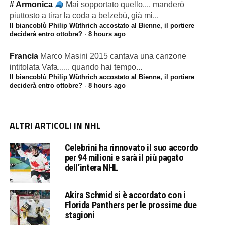
# Armonica
Mai sopportato quello..., manderò
piuttosto a tirar la coda a belzebù, già mi...
Il biancoblù Philip Wüthrich accostato al Bienne, il portiere
deciderà entro ottobre?
·
8 hours ago
Francia
Marco Masini 2015 cantava una canzone
intitolata Vafa...... quando hai tempo...
Il biancoblù Philip Wüthrich accostato al Bienne, il portiere
deciderà entro ottobre?
·
8 hours ago
ALTRI ARTICOLI IN NHL
Celebrini ha rinnovato il suo accordo
per 94 milioni e sarà il più pagato
dell’intera NHL
Akira Schmid si è accordato con i
Florida Panthers per le prossime due
stagioni