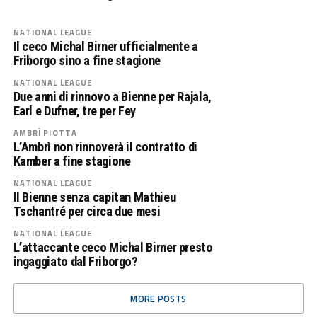
NATIONAL LEAGUE
Il ceco Michal Birner ufficialmente a
Friborgo sino a fine stagione
NATIONAL LEAGUE
Due anni di rinnovo a Bienne per Rajala,
Earl e Dufner, tre per Fey
AMBRÌ PIOTTA
L’Ambrì non rinnoverà il contratto di
Kamber a fine stagione
NATIONAL LEAGUE
Il Bienne senza capitan Mathieu
Tschantré per circa due mesi
NATIONAL LEAGUE
L’attaccante ceco Michal Birner presto
ingaggiato dal Friborgo?
MORE POSTS
PUBBLICITÀ