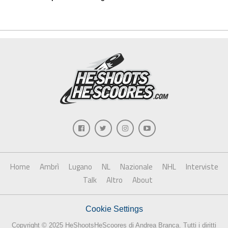
Home
Ambrì
Lugano
NL
Nazionale
NHL
Interviste
Talk
Altro
About
Cookie Settings
Copyright © 2025 HeShootsHeScoores di Andrea Branca. Tutti i diritti
riservati.