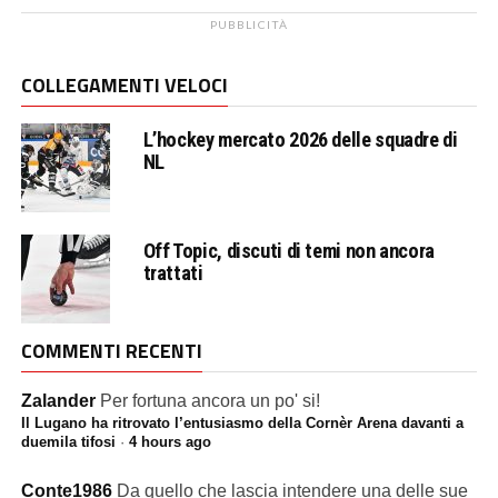
COLLEGAMENTI VELOCI
L’hockey mercato 2026 delle squadre di
NL
Off Topic, discuti di temi non ancora
trattati
COMMENTI RECENTI
Zalander
Per fortuna ancora un po' si!
Il Lugano ha ritrovato l’entusiasmo della Cornèr Arena davanti a
duemila tifosi
·
4 hours ago
Conte1986
Da quello che lascia intendere una delle sue
qualità migliori è la velocità:...