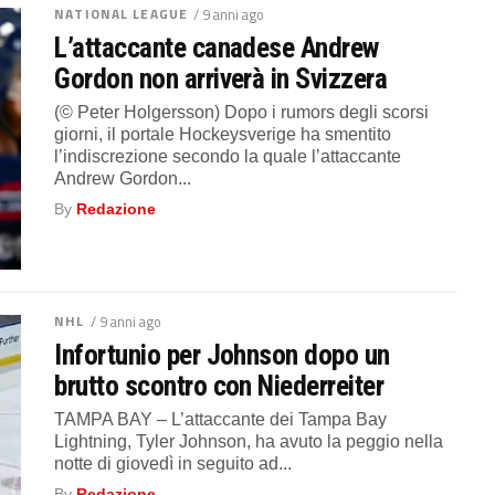
NATIONAL LEAGUE
/ 9 anni ago
L’attaccante canadese Andrew
Gordon non arriverà in Svizzera
(© Peter Holgersson) Dopo i rumors degli scorsi
giorni, il portale Hockeysverige ha smentito
l’indiscrezione secondo la quale l’attaccante
Andrew Gordon...
By
Redazione
NHL
/ 9 anni ago
Infortunio per Johnson dopo un
brutto scontro con Niederreiter
TAMPA BAY – L’attaccante dei Tampa Bay
Lightning, Tyler Johnson, ha avuto la peggio nella
notte di giovedì in seguito ad...
By
Redazione