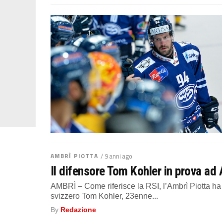
AMBRÌ PIOTTA
/ 9 anni ago
Il difensore Tom Kohler in prova ad
AMBRÌ – Come riferisce la RSI, l’Ambrì Piotta h
svizzero Tom Kohler, 23enne...
By
Redazione