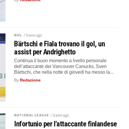
NHL
/ 9 anni ago
Bärtschi e Fiala trovano il gol, un
assist per Andrighetto
Continua il buon momento a livello personale
dell’attaccante dei Vancouver Canucks, Sven
Bärtschi, che nella notte di giovedì ha messo la...
By
Redazione
NATIONAL LEAGUE
/ 9 anni ago
Infortunio per l’attaccante finlandese