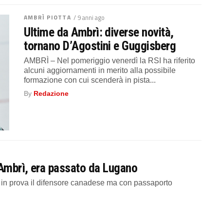
AMBRÌ PIOTTA
/ 9 anni ago
Ultime da Ambrì: diverse novità,
tornano D’Agostini e Guggisberg
AMBRÌ – Nel pomeriggio venerdì la RSI ha riferito
alcuni aggiornamenti in merito alla possibile
formazione con cui scenderà in pista...
By
Redazione
 Ambrì, era passato da Lugano
a in prova il difensore canadese ma con passaporto