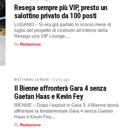
Resega sempre più VIP, presto un
salottino privato da 100 posti
LUGANO – Si era già parlato lo scorso mese di
luglio del progetto di costruire all’interno della
Resega una VIP Lounge....
By
Redazione
NATIONAL LEAGUE
/ 9 anni ago
Il Bienne affronterà Gara 4 senza
Gaetan Haas e Kevin Fey
BIENNE – Dopo l’exploit in Gara 3, il Bienne dovrà
affrontare la fondamentale Gara 4 senza Gaetan
Haas e Kevin Fey,...
By
Redazione