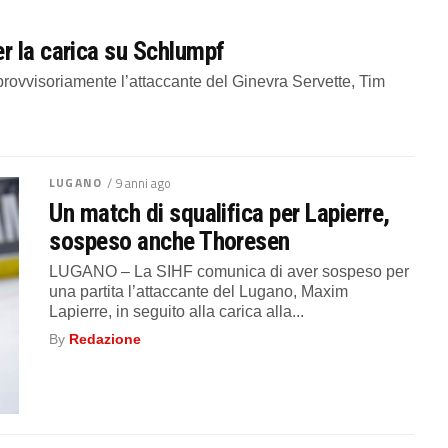
r la carica su Schlumpf
vvisoriamente l’attaccante del Ginevra Servette, Tim
LUGANO
/ 9 anni ago
Un match di squalifica per Lapierre,
sospeso anche Thoresen
LUGANO – La SIHF comunica di aver sospeso per
una partita l’attaccante del Lugano, Maxim
Lapierre, in seguito alla carica alla...
By
Redazione