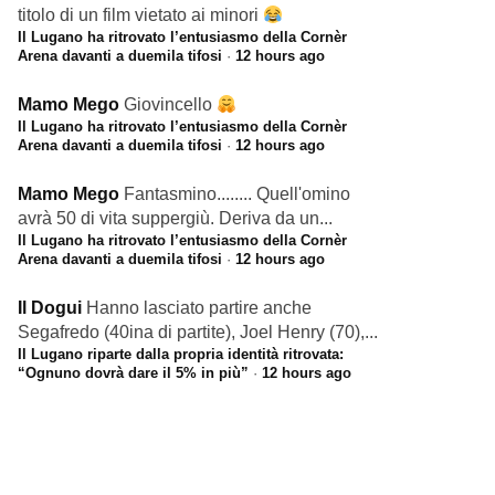
titolo di un film vietato ai minori
Il Lugano ha ritrovato l’entusiasmo della Cornèr
Arena davanti a duemila tifosi
·
12 hours ago
Mamo Mego
Giovincello
Il Lugano ha ritrovato l’entusiasmo della Cornèr
Arena davanti a duemila tifosi
·
12 hours ago
Mamo Mego
Fantasmino........ Quell'omino
avrà 50 di vita suppergiù. Deriva da un...
Il Lugano ha ritrovato l’entusiasmo della Cornèr
Arena davanti a duemila tifosi
·
12 hours ago
Il Dogui
Hanno lasciato partire anche
Segafredo (40ina di partite), Joel Henry (70),...
Il Lugano riparte dalla propria identità ritrovata:
“Ognuno dovrà dare il 5% in più”
·
12 hours ago