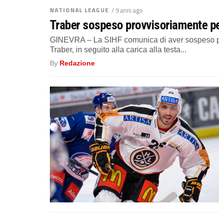
NATIONAL LEAGUE
/ 9 anni ago
Traber sospeso provvisoriamente pe
GINEVRA – La SIHF comunica di aver sospeso pro
Traber, in seguito alla carica alla testa...
By
Redazione