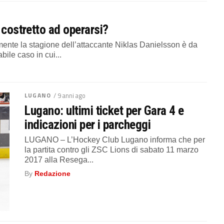
 costretto ad operarsi?
te la stagione dell’attaccante Niklas Danielsson è da
ile caso in cui...
LUGANO
/ 9 anni ago
Lugano: ultimi ticket per Gara 4 e
indicazioni per i parcheggi
LUGANO – L’Hockey Club Lugano informa che per
la partita contro gli ZSC Lions di sabato 11 marzo
2017 alla Resega...
By
Redazione