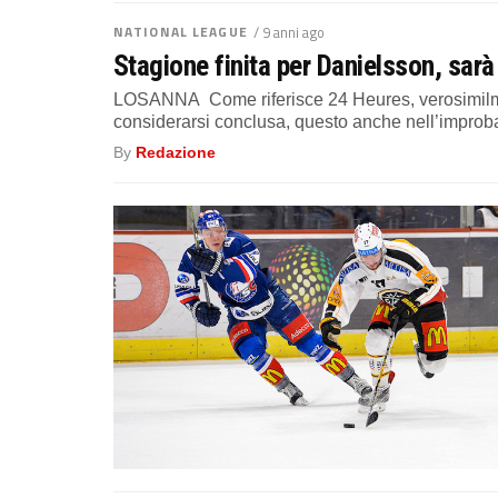
NATIONAL LEAGUE
/ 9 anni ago
Stagione finita per Danielsson, sarà
LOSANNA Come riferisce 24 Heures, verosimilmen
considerarsi conclusa, questo anche nell’improbab
By
Redazione