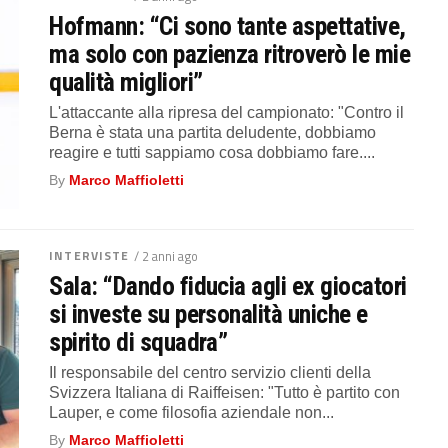
Hofmann: “Ci sono tante aspettative,
ma solo con pazienza ritroverò le mie
qualità migliori”
L'attaccante alla ripresa del campionato: "Contro il
Berna è stata una partita deludente, dobbiamo
reagire e tutti sappiamo cosa dobbiamo fare....
By
Marco Maffioletti
INTERVISTE
/ 2 anni ago
Sala: “Dando fiducia agli ex giocatori
si investe su personalità uniche e
spirito di squadra”
Il responsabile del centro servizio clienti della
Svizzera Italiana di Raiffeisen: "Tutto è partito con
Lauper, e come filosofia aziendale non...
By
Marco Maffioletti