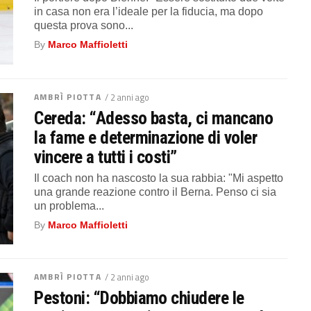
in casa non era l’ideale per la fiducia, ma dopo
questa prova sono...
By
Marco Maffioletti
AMBRÌ PIOTTA
/ 2 anni ago
Cereda: “Adesso basta, ci mancano
la fame e determinazione di voler
vincere a tutti i costi”
Il coach non ha nascosto la sua rabbia: "Mi aspetto
una grande reazione contro il Berna. Penso ci sia
un problema...
By
Marco Maffioletti
AMBRÌ PIOTTA
/ 2 anni ago
Pestoni: “Dobbiamo chiudere le