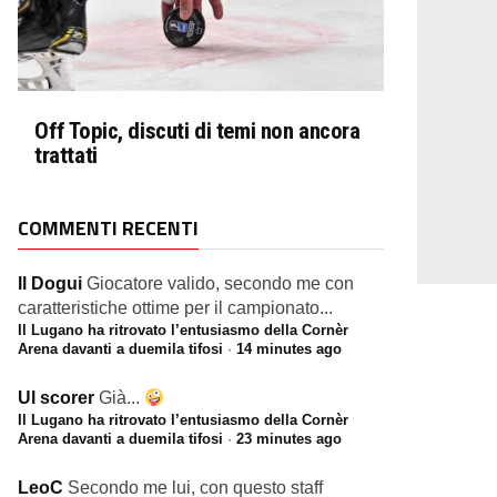
Off Topic, discuti di temi non ancora
trattati
COMMENTI RECENTI
Il Dogui
Giocatore valido, secondo me con
caratteristiche ottime per il campionato...
Il Lugano ha ritrovato l’entusiasmo della Cornèr
Arena davanti a duemila tifosi
·
14 minutes ago
Ul scorer
Già...
Il Lugano ha ritrovato l’entusiasmo della Cornèr
Arena davanti a duemila tifosi
·
23 minutes ago
LeoC
Secondo me lui, con questo staff