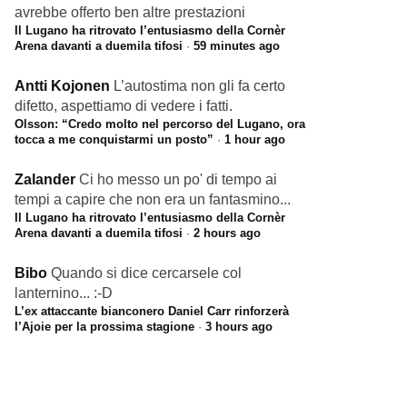
avrebbe offerto ben altre prestazioni
Il Lugano ha ritrovato l’entusiasmo della Cornèr
Arena davanti a duemila tifosi
·
59 minutes ago
Antti Kojonen
L’autostima non gli fa certo
difetto, aspettiamo di vedere i fatti.
Olsson: “Credo molto nel percorso del Lugano, ora
tocca a me conquistarmi un posto”
·
1 hour ago
Zalander
Ci ho messo un po' di tempo ai
tempi a capire che non era un fantasmino...
Il Lugano ha ritrovato l’entusiasmo della Cornèr
Arena davanti a duemila tifosi
·
2 hours ago
Bibo
Quando si dice cercarsele col
lanternino... :-D
L’ex attaccante bianconero Daniel Carr rinforzerà
l’Ajoie per la prossima stagione
·
3 hours ago