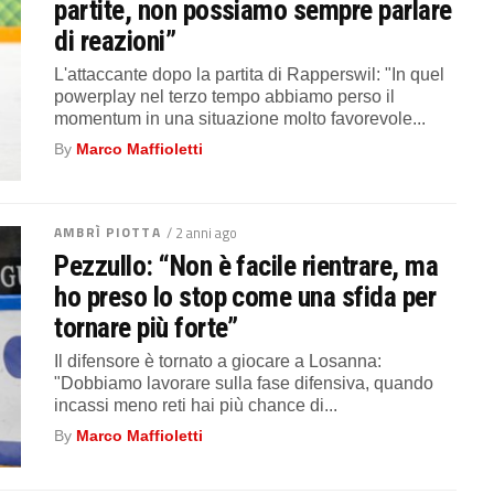
partite, non possiamo sempre parlare
di reazioni”
L'attaccante dopo la partita di Rapperswil: "In quel
powerplay nel terzo tempo abbiamo perso il
momentum in una situazione molto favorevole...
By
Marco Maffioletti
AMBRÌ PIOTTA
/ 2 anni ago
Pezzullo: “Non è facile rientrare, ma
ho preso lo stop come una sfida per
tornare più forte”
Il difensore è tornato a giocare a Losanna:
"Dobbiamo lavorare sulla fase difensiva, quando
incassi meno reti hai più chance di...
By
Marco Maffioletti