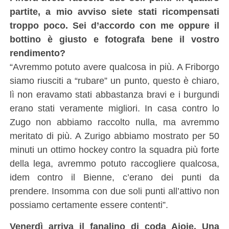
partite, a mio avviso siete stati ricompensati
troppo poco. Sei d’accordo con me oppure il
bottino è giusto e fotografa bene il vostro
rendimento?
“Avremmo potuto avere qualcosa in più. A Friborgo
siamo riusciti a “rubare” un punto, questo è chiaro,
lì non eravamo stati abbastanza bravi e i burgundi
erano stati veramente migliori. In casa contro lo
Zugo non abbiamo raccolto nulla, ma avremmo
meritato di più. A Zurigo abbiamo mostrato per 50
minuti un ottimo hockey contro la squadra più forte
della lega, avremmo potuto raccogliere qualcosa,
idem contro il Bienne, c’erano dei punti da
prendere. Insomma con due soli punti all’attivo non
possiamo certamente essere contenti”.
Venerdì arriva il fanalino di coda Ajoie. Una