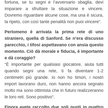
fortuna, se tu segni e l’avversario sbaglia, devi
imparare a sfruttare la situazione e vincere.
Dovremo riguardare alcune cose, ma una è sicura,
la ripeto, con così tante penalità non puoi vincere”.
Perlomeno è arrivata la prima rete di uno
straniero, quella di Sanford. Se n’era discusso
parecchio, i tifosi aspettavano con ansia questo
momento. Ciò dà morale e fiducia, è importante
e dà coraggio?
“È importante per qualsiasi giocatore, aiuta tutti
quando segni una rete, ti fa diventare 1-2
centimetri più grande. Io non ho timori, i nostri
import lavorano duro, non hanno ancora segnato
molto ma sono ottimista che in futuro realizzeranno
le loro reti. Sono positivo”.
Finora avete raccolto due soli punti in quattro