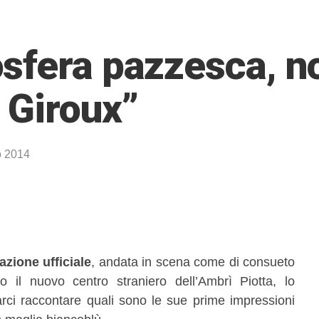
sfera pazzesca, no
 Giroux”
o 2014
azione ufficiale
, andata in scena come di consueto
o il nuovo centro straniero dell’Ambrì Piotta, lo
arci raccontare quali sono le sue prime impressioni