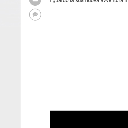
riguardo la sua nuova avventura i