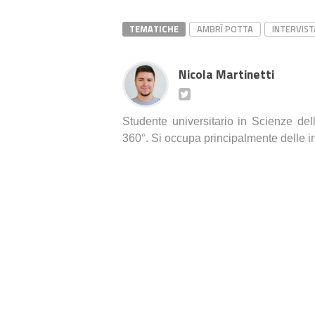
TEMATICHE
AMBRÌ POTTA
INTERVIST
Nicola Martinetti
Studente universitario in Scienze de
360°. Si occupa principalmente delle in