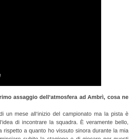
primo assaggio dell’atmosfera ad Ambrì, cosa ne
i un mese all’inizio del campionato ma la pista è
all’idea di incontrare la squadra. È veramente bello,
 rispetto a quanto ho vissuto sinora durante la mia
cominciare subito la stagione e di giocare per questi