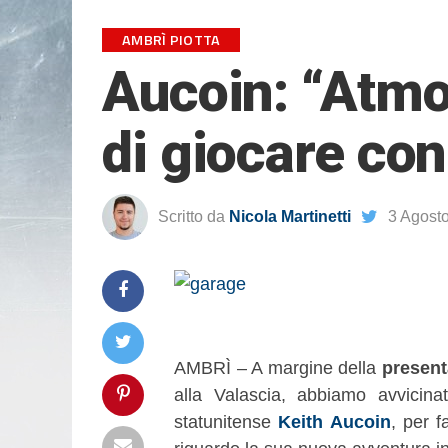
AMBRÌ PIOTTA
Aucoin: “Atmo
di giocare con
Scritto da
Nicola Martinetti
3 Agost
AMBRÌ – A margine della
present
alla Valascia, abbiamo avvicinat
statunitense
Keith Aucoin
, per f