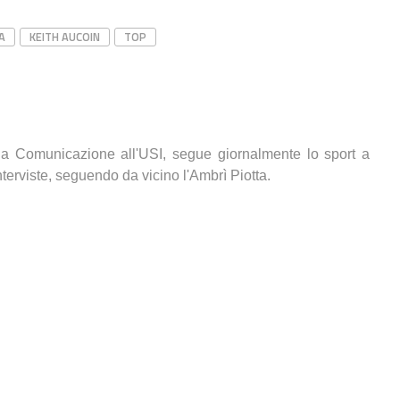
A
KEITH AUCOIN
TOP
lla Comunicazione all'USI, segue giornalmente lo sport a
terviste, seguendo da vicino l'Ambrì Piotta.