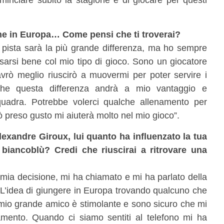
ne in Europa… Come pensi che ti troverai?
 pista sarà la più grande differenza, ma ho sempre
arsi bene col mio tipo di gioco. Sono un giocatore
vrò meglio riuscirò a muovermi per poter servire i
he questa differenza andrà a mio vantaggio e
uadra. Potrebbe volerci qualche allenamento per
ò preso gusto mi aiuterà molto nel mio gioco”.
exandre Giroux, lui quanto ha influenzato la tua
a biancoblù? Credi che riuscirai a ritrovare una
a mia decisione, mi ha chiamato e mi ha parlato della
e. L’idea di giungere in Europa trovando qualcuno che
 mio grande amico è stimolante e sono sicuro che mi
amento. Quando ci siamo sentiti al telefono mi ha