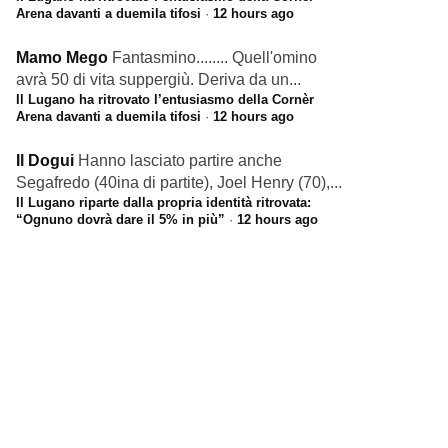
Arena davanti a duemila tifosi
·
12 hours ago
Mamo Mego
Fantasmino........ Quell'omino
avrà 50 di vita suppergiù. Deriva da un...
Il Lugano ha ritrovato l’entusiasmo della Cornèr
Arena davanti a duemila tifosi
·
12 hours ago
Il Dogui
Hanno lasciato partire anche
Segafredo (40ina di partite), Joel Henry (70),...
Il Lugano riparte dalla propria identità ritrovata:
“Ognuno dovrà dare il 5% in più”
·
12 hours ago