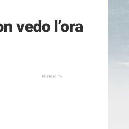
n vedo l’ora
PUBBLICITÀ