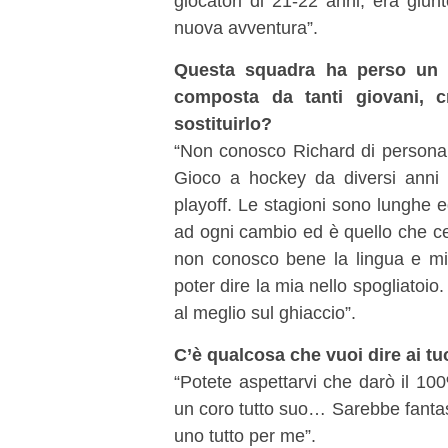
giocatori di 21-22 anni, era giun
nuova avventura”.
Questa squadra ha perso un 
composta da tanti giovani, c
sostituirlo?
“Non conosco Richard di persona
Gioco a hockey da diversi anni e
playoff. Le stagioni sono lunghe 
ad ogni cambio ed è quello che ce
non conosco bene la lingua e mi
poter dire la mia nello spogliato
al meglio sul ghiaccio”.
C’è qualcosa che vuoi dire ai tuo
“Potete aspettarvi che darò il 10
un coro tutto suo… Sarebbe fantas
uno tutto per me”.