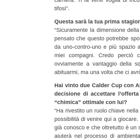
tifosi”.
Questa sarà la tua prima stagio
“Sicuramente la dimensione della
pensato che questo potrebbe spos
da uno-contro-uno e più spazio a
miei compagni. Credo perciò c
ovviamente a vantaggio della sq
abituarmi, ma una volta che ci avr
Hai vinto due Calder Cup con Al
decisione di accettare l’offert
“chimica” ottimale con lui?
“Ha rivestito un ruolo chiave nell
possibilità di venire qui a giocar
già conosco e che oltretutto è un
aiuterà nel processo di ambient