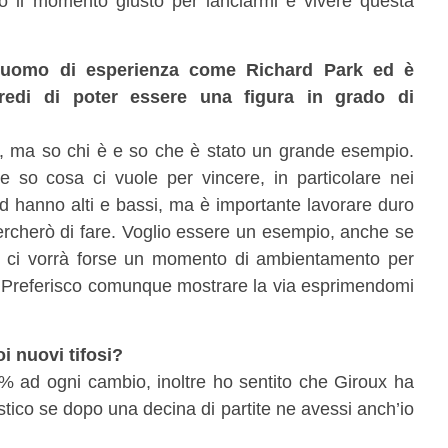
to il momento giusto per lanciarmi e vivere questa
uomo di esperienza come Richard Park ed è
redi di poter essere una figura in grado di
, ma so chi è e so che è stato un grande esempio.
 so cosa ci vuole per vincere, in particolare nei
ed hanno alti e bassi, ma è importante lavorare duro
rcherò di fare. Voglio essere un esempio, anche se
 ci vorrà forse un momento di ambientamento per
io. Preferisco comunque mostrare la via esprimendomi
i nuovi tifosi?
0% ad ogni cambio, inoltre ho sentito che Giroux ha
tico se dopo una decina di partite ne avessi anch’io