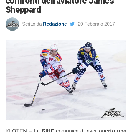
confronti dell’aviatore James
Sheppard
Scritto da
Redazione
20 Febbraio 2017
KLOTEN –
La SIHF
comunica di aver
aperto una