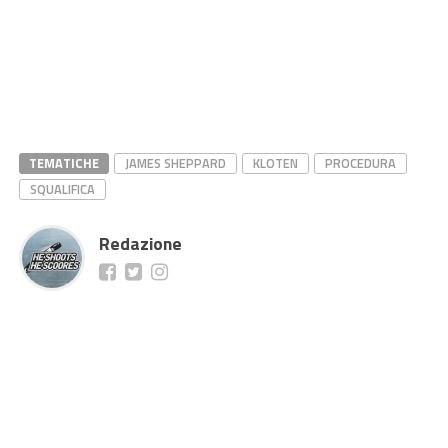
TEMATICHE
JAMES SHEPPARD
KLOTEN
PROCEDURA
SQUALIFICA
Redazione