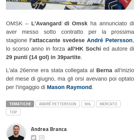
OMSK –
L’Avangard di Omsk
ha annunciato di
aver messo sotto contratto per la prossima
stagione
l’attaccante svedese
André Petersson
,
lo scorso anno in forza
all’HK Sochi
ed autore di
29 punti (14 gol) in 39partite
.
L’ala 26enne era stata collegata al
Berna
all’inizio
del mese di giugno, ma gli orsi avevano poi optato
per l’ingaggio di
Mason Raymond
.
TEMATICHE
ANDRÉ PETTERSSON
KHL
MERCATO
TOP
Andrea Branca