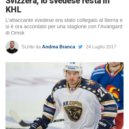
Svizzera, lo svedese resta in
KHL
L’attaccante svedese era stato collegato al Berna e
si è ora accordato per una stagione con l’Avangard
di Omsk
Scritto da
Andrea Branca
24 Luglio 2017