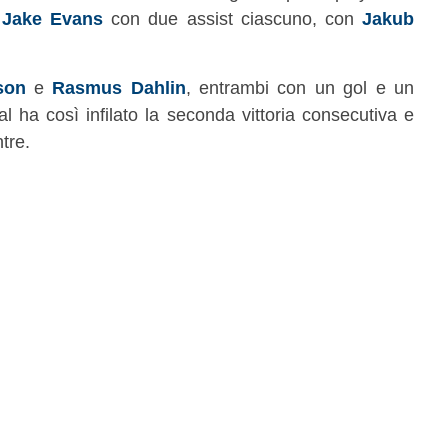
e
Jake Evans
con due assist ciascuno, con
Jakub
son
e
Rasmus Dahlin
, entrambi con un gol e un
l ha così infilato la seconda vittoria consecutiva e
tre.