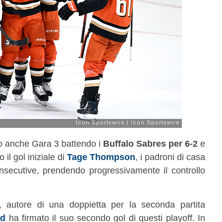
o anche Gara 3 battendo i
Buffalo Sabres per 6-2
e
 il gol iniziale di
Tage Thompson
, i padroni di casa
nsecutive, prendendo progressivamente il controllo
, autore di una doppietta per la seconda partita
ld
ha firmato il suo secondo gol di questi playoff. In