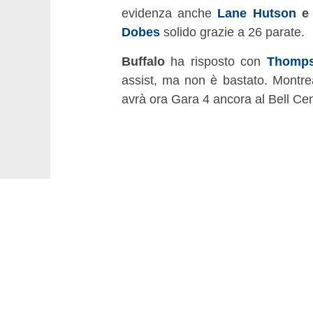
evidenza anche
Lane Hutson
Dobes
solido grazie a 26 parate.
Buffalo
ha risposto con
Thomp
assist, ma non è bastato. Montrea
avrà ora Gara 4 ancora al Bell Cen