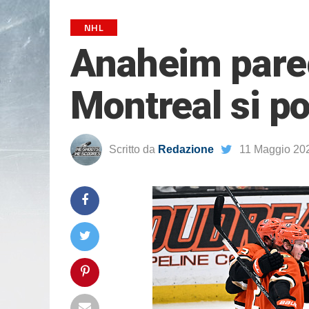
NHL
Anaheim pareg
Montreal si po
Scritto da
Redazione
11 Maggio 20