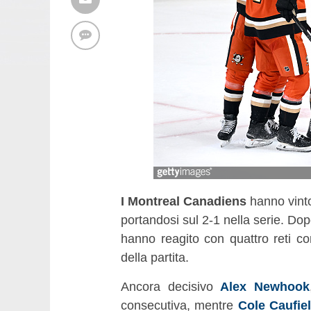
I Montreal Canadiens
hanno vint
portandosi sul 2-1 nella serie. Dopo
hanno reagito con quattro reti co
della partita.
Ancora decisivo
Alex Newhook
consecutiva, mentre
Cole Caufie