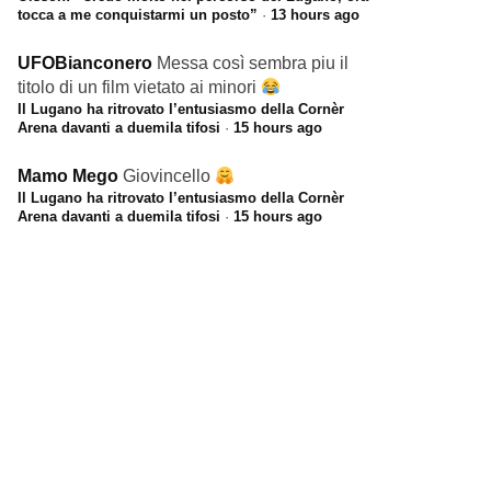
tocca a me conquistarmi un posto”
·
13 hours ago
UFOBianconero
Messa così sembra piu il
titolo di un film vietato ai minori
Il Lugano ha ritrovato l’entusiasmo della Cornèr
Arena davanti a duemila tifosi
·
15 hours ago
Mamo Mego
Giovincello
Il Lugano ha ritrovato l’entusiasmo della Cornèr
Arena davanti a duemila tifosi
·
15 hours ago