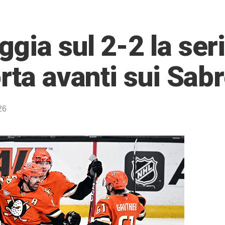
gia sul 2-2 la ser
rta avanti sui Sab
26