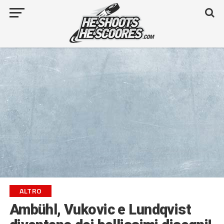
ALTRO
Ambühl, Vukovic e Lundqvist