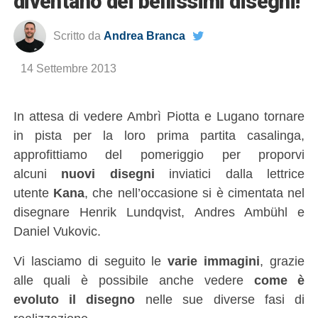
diventano dei bellissimi disegni!
Scritto da
Andrea Branca
14 Settembre 2013
In attesa di vedere Ambrì Piotta e Lugano tornare
in pista per la loro prima partita casalinga,
approfittiamo del pomeriggio per proporvi
alcuni
nuovi disegni
inviatici dalla lettrice
utente
Kana
, che nell’occasione si è cimentata nel
disegnare Henrik Lundqvist, Andres Ambühl e
Daniel Vukovic.
Vi lasciamo di seguito le
varie immagini
, grazie
alle quali è possibile anche vedere
come è
evoluto il disegno
nelle sue diverse fasi di