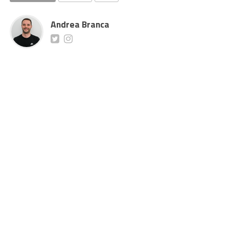
Andrea Branca