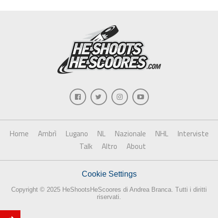
Home
Ambrì
Lugano
NL
Nazionale
NHL
Interviste
Talk
Altro
About
Cookie Settings
Copyright © 2025 HeShootsHeScoores di Andrea Branca. Tutti i diritti
riservati.