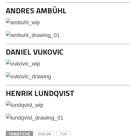
ANDRES AMBÜHL
DANIEL VUKOVIC
HENRIK LUNDQVIST
TEMATICHE
DISEGNI
TOP