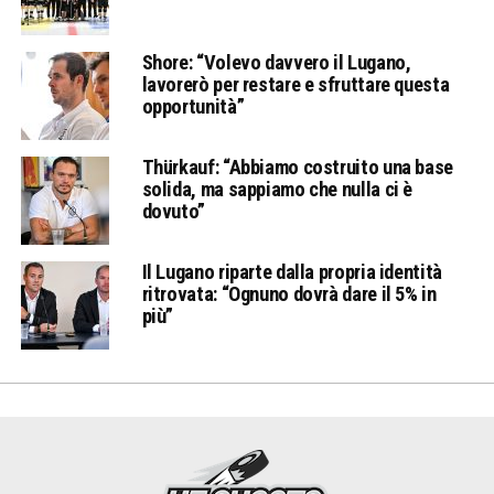
Shore: “Volevo davvero il Lugano,
lavorerò per restare e sfruttare questa
opportunità”
Thürkauf: “Abbiamo costruito una base
solida, ma sappiamo che nulla ci è
dovuto”
Il Lugano riparte dalla propria identità
ritrovata: “Ognuno dovrà dare il 5% in
più”