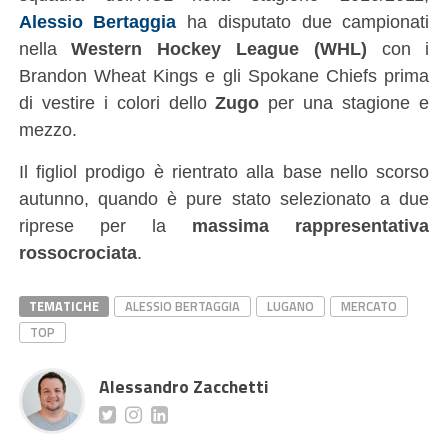
Alessio Bertaggia
ha disputato due campionati
nella
Western Hockey League (WHL)
con i
Brandon Wheat Kings e gli Spokane Chiefs prima
di vestire i colori dello
Zugo
per una stagione e
mezzo.
Il figliol prodigo è rientrato alla base nello scorso
autunno, quando è pure stato selezionato a due
riprese per la
massima rappresentativa
rossocrociata
.
TEMATICHE
ALESSIO BERTAGGIA
LUGANO
MERCATO
TOP
Alessandro Zacchetti