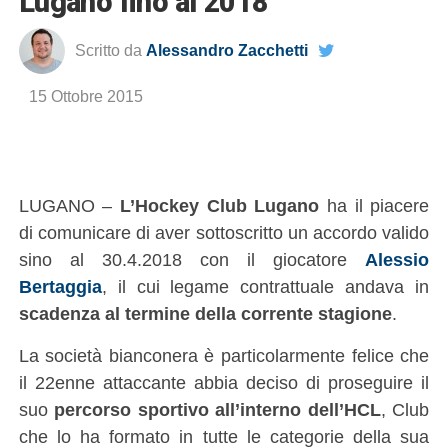
Lugano fino al 2018
Scritto da
Alessandro Zacchetti
15 Ottobre 2015
LUGANO –
L’Hockey Club Lugano
ha il piacere
di comunicare di aver sottoscritto un accordo valido
sino al 30.4.2018 con il giocatore
Alessio
Bertaggia
, il cui legame contrattuale andava in
scadenza al termine della corrente stagione
.
La società bianconera è particolarmente felice che
il 22enne attaccante abbia deciso di proseguire il
suo
percorso sportivo all’interno dell’HCL
, Club
che lo ha formato in tutte le categorie della sua