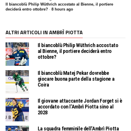
Il biancoblù Philip Wüthrich accostato al Bienne, il portiere
deciderà entro ottobre?
·
8 hours ago
ALTRI ARTICOLI IN AMBRÌ PIOTTA
Il biancoblù Philip Wüthrich accostato
al Bienne, il portiere deciderà entro
ottobre?
Il biancoblù Matej Pekar dovrebbe
giocare buona parte della stagione a
Coira
Il giovane attaccante Jordan Forget si è
accordato con l’Ambrì Piotta sino al
2028
La squadra femminile dell’Ambrì Piotta