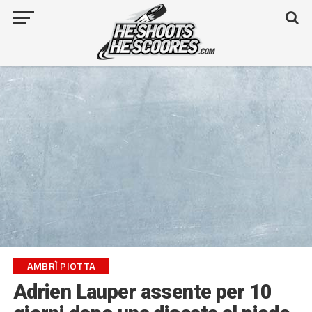
AMBRÌ PIOTTA
Adrien Lauper assente per 10