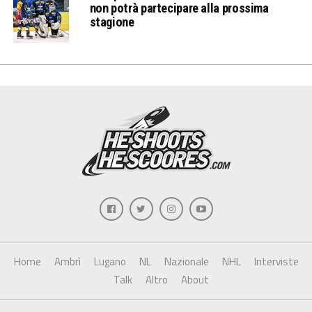
non potrà partecipare alla prossima
stagione
Home
Ambrì
Lugano
NL
Nazionale
NHL
Interviste
Talk
Altro
About