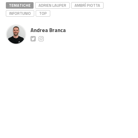
TEMATICHE
ADRIEN LAUPER
AMBRÌ PIOTTA
INFORTUNIO
TOP
Andrea Branca