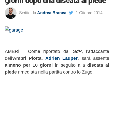
giorni dopo una discata al piede
Scritto da
Andrea Branca
1 Ottobre 2014
AMBRÌ – Come riportato dal
GdP
, l’attaccante
dell’
Ambrì Piotta,
Adrien Lauper
, sarà assente
almeno per 10 giorni
in seguito alla
discata al
piede
rimediata nella partita contro lo Zugo.