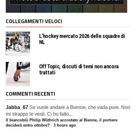
COLLEGAMENTI VELOCI
L’hockey mercato 2026 delle squadre di
NL
Off Topic, discuti di temi non ancora
trattati
COMMENTI RECENTI
Jabba_67
Se vuole andare a Bienne, che vada pure. Non
mi strappo le vesti. Ci ho fatto...
Il biancoblù Philip Wüthrich accostato al Bienne, il portiere
deciderà entro ottobre?
·
3 hours ago