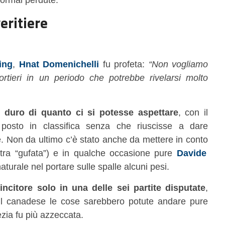
eritiere
ing
,
Hnat Domenichelli
fu profeta:
“Non vogliamo
ortieri in un periodo che potrebbe rivelarsi molto
ù duro di quanto ci si potesse aspettare
, con il
posto in classifica senza che riuscisse a dare
te. Non da ultimo c’è stato anche da mettere in conto
tra “gufata”) e in qualche occasione pure
Davide
turale nel portare sulle spalle alcuni pesi.
incitore solo in una delle sei partite disputate
,
il canadese le cose sarebbero potute andare pure
ezia fu più azzeccata.