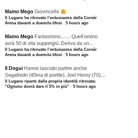
Mamo Mego
Giovincello
Il Lugano ha ritrovato l’entusiasmo della Cornèr
Arena davanti a duemila tifosi
·
5 hours ago
Mamo Mego
Fantasmino........ Quell'omino
avrà 50 di vita suppergiù. Deriva da un...
Il Lugano ha ritrovato l’entusiasmo della Cornèr
Arena davanti a duemila tifosi
·
5 hours ago
Il Dogui
Hanno lasciato partire anche
Segafredo (40ina di partite), Joel Henry (70),...
Il Lugano riparte dalla propria identità ritrovata:
“Ognuno dovrà dare il 5% in più”
·
5 hours ago