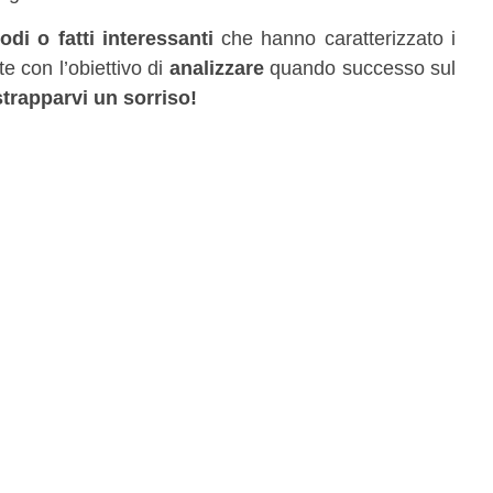
di o fatti interessanti
che hanno caratterizzato i
te con l’obiettivo di
analizzare
quando successo sul
strapparvi un sorriso!