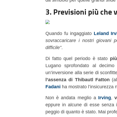
3. Previsioni più che v
Quando fu ingaggiato
Leland Irv
sovraccaricare i nostri giovani p
difficile”
.
Di fatto quel periodo è stato
pi
Lugano sprofondato al decimo 
un’inversione alla serie di sconfit
l’assenza di Thibautl Fatton
(al
Fadani
ha mostrato l’insicurezza na
Non è andata meglio a
Irving
,
v
eppure in alcune di esse senza 
peggio di quanto è stato. Mai prof