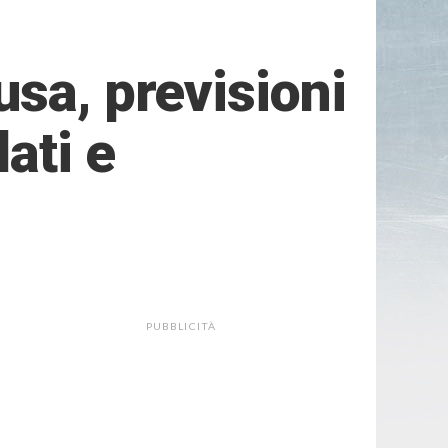
sa, previsioni
ati e
PUBBLICITÀ