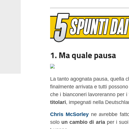
1. Ma quale pausa
La tanto agognata pausa, quella c
finalmente arrivata e tutti possono 
che i bianconeri lavoreranno per i
titolari
, impegnati nella Deutschl
Chris McSorley
ne avrebbe fatt
solo
un cambio di aria
per i suoi