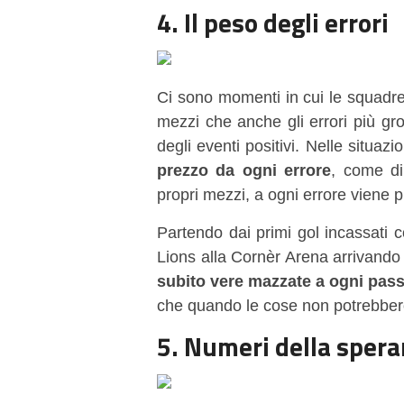
4. Il peso degli errori
Ci sono momenti in cui le squadre 
mezzi che anche gli errori più gr
degli eventi positivi. Nelle situaz
prezzo da ogni errore
, come di
propri mezzi, a ogni errore viene p
Partendo dai primi gol incassati c
Lions alla Cornèr Arena arrivando f
subito vere mazzate a ogni pass
che quando le cose non potrebbero
5. Numeri della sper