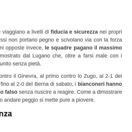
viaggiano a livelli di
fiducia e sicurezza
nei propri
ossi non portano pegno e scivolano via con la forza
ioni opposte invece,
le squadre pagano il massimo
mostrato dal Lugano che, oltre a farsi male con i
unito senza pietà.
ontro il Ginevra, al primo contro lo Zugo, al 2-1 dei
ino al 2-0 del Berna di sabato, i
bianconeri hanno
o falso
senza riuscire a reagire. Come a dimostrare
 andare peggio si mette pure a piovere.
anza