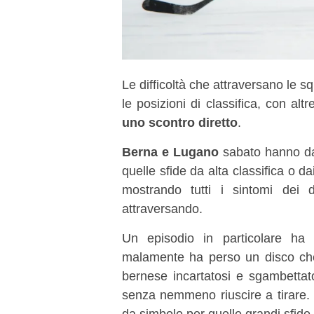
Le difficoltà che attraversano le
le posizioni di classifica, con al
uno scontro diretto
.
Berna e Lugano
sabato hanno dat
quelle sfide da alta classifica o da
mostrando tutti i sintomi dei
attraversando.
Un episodio in particolare ha
malamente ha perso un disco ch
bernese incartatosi e sgambettato
senza nemmeno riuscire a tirare
da simbolo per quelle grandi sfide