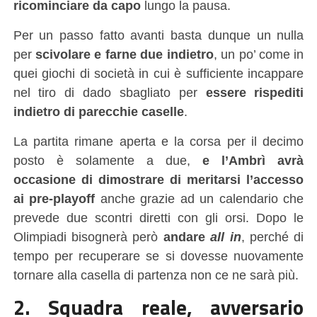
ricominciare da capo
lungo la pausa.
Per un passo fatto avanti basta dunque un nulla
per
scivolare e farne due indietro
, un po’ come in
quei giochi di società in cui è sufficiente incappare
nel tiro di dado sbagliato per
essere rispediti
indietro di parecchie caselle
.
La partita rimane aperta e la corsa per il decimo
posto è solamente a due,
e l’Ambrì avrà
occasione di dimostrare di meritarsi l’accesso
ai pre-playoff
anche grazie ad un calendario che
prevede due scontri diretti con gli orsi. Dopo le
Olimpiadi bisognerà però
andare
all in
, perché di
tempo per recuperare se si dovesse nuovamente
tornare alla casella di partenza non ce ne sarà più.
2. Squadra reale, avversario