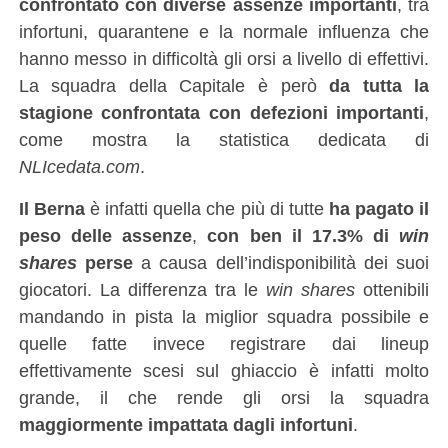
confrontato con diverse assenze importanti
, tra
infortuni, quarantene e la normale influenza che
hanno messo in difficoltà gli orsi a livello di effettivi.
La squadra della Capitale è però
da tutta la
stagione confrontata con defezioni importanti
,
come mostra la statistica dedicata di
NLIcedata.com
.
Il Berna
è infatti quella che più di tutte
ha pagato il
peso delle assenze
,
con ben il 17.3% di
win
shares
perse
a causa dell’indisponibilità dei suoi
giocatori. La differenza tra le
win shares
ottenibili
mandando in pista la miglior squadra possibile e
quelle fatte invece registrare dai lineup
effettivamente scesi sul ghiaccio è infatti molto
grande, il che rende gli orsi la squadra
maggiormente impattata dagli infortuni
.