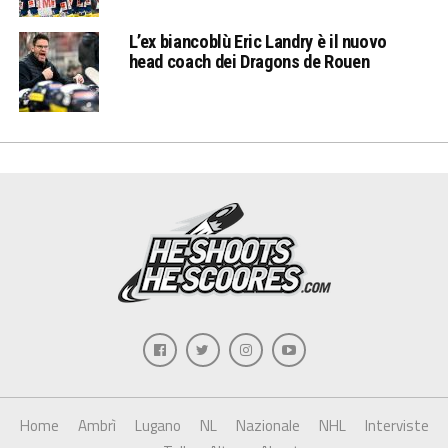
L’ex biancoblù Eric Landry è il nuovo
head coach dei Dragons de Rouen
Home
Ambrì
Lugano
NL
Nazionale
NHL
Interviste