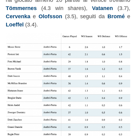
Tömmernes
(4.3 win shares),
Vatanen
(3.7),
Cervenka
e
Olofsson
(3.5), seguiti da
Bromé
e
Loeffel
(3.4).