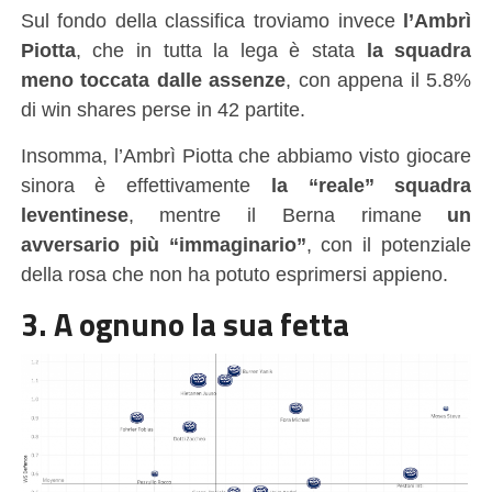
Sul fondo della classifica troviamo invece
l’Ambrì
Piotta
, che in tutta la lega è stata
la squadra
meno toccata dalle assenze
, con appena il 5.8%
di win shares perse in 42 partite.
Insomma, l’Ambrì Piotta che abbiamo visto giocare
sinora è effettivamente
la “reale” squadra
leventinese
, mentre il Berna rimane
un
avversario più “immaginario”
, con il potenziale
della rosa che non ha potuto esprimersi appieno.
3. A ognuno la sua fetta