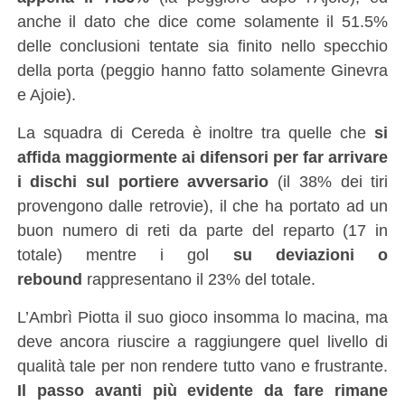
anche il dato che dice come solamente il 51.5%
delle conclusioni tentate sia finito nello specchio
della porta (peggio hanno fatto solamente Ginevra
e Ajoie).
La squadra di Cereda è inoltre tra quelle che
si
affida maggiormente ai difensori per far arrivare
i dischi sul portiere avversario
(il 38% dei tiri
provengono dalle retrovie), il che ha portato ad un
buon numero di reti da parte del reparto (17 in
totale) mentre i gol
su deviazioni o
rebound
rappresentano il 23% del totale.
L’Ambrì Piotta il suo gioco insomma lo macina, ma
deve ancora riuscire a raggiungere quel livello di
qualità tale per non rendere tutto vano e frustrante.
Il passo avanti più evidente da fare rimane