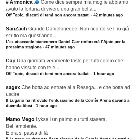
# Armonica
Come dice sempre mia moglie abbiamo
avuto la fortuna di vivere una gran bella...
Off Topic, discuti di temi non ancora trattati
·
42 minutes ago
SanZach
Grande Danieloneeee. Non ricordo se l'ho già
scritto ma quest'anno...
L’ex attaccante bianconero Daniel Carr rinforzerà l’Ajoie per la
prossima stagione
·
47 minutes ago
Cap
Una giornata veramente triste per tutti coloro che
hanno vissuto con te e...
Off Topic, discuti di temi non ancora trattati
·
1 hour ago
sagex
Che botta ad entrate alla Resega... e che botta ad
uscire
Il Lugano ha ritrovato l’entusiasmo della Cornèr Arena davanti a
duemila tifosi
·
1 hour ago
Mamo Mego
Lyksell un palmo su tutti stasera.
Bell'ambiente.
E ora si passa di là