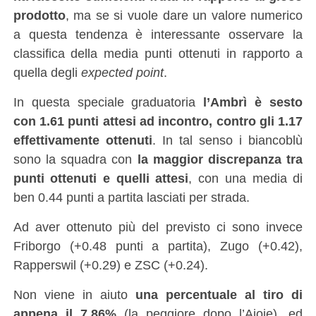
prodotto
, ma se si vuole dare un valore numerico
a questa tendenza è interessante osservare la
classifica della media punti ottenuti in rapporto a
quella degli
expected point
.
In questa speciale graduatoria
l’Ambrì è sesto
con 1.61 punti attesi ad incontro, contro gli 1.17
effettivamente ottenuti
. In tal senso i biancoblù
sono la squadra con
la maggior discrepanza tra
punti ottenuti e quelli attesi
, con una media di
ben 0.44 punti a partita lasciati per strada.
Ad aver ottenuto più del previsto ci sono invece
Friborgo (+0.48 punti a partita), Zugo (+0.42),
Rapperswil (+0.29) e ZSC (+0.24).
Non viene in aiuto
una percentuale al tiro di
appena il 7.86%
(la peggiore dopo l’Ajoie), ed