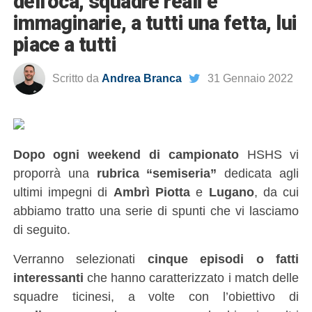
dell’oca, squadre reali e
immaginarie, a tutti una fetta, lui
piace a tutti
Scritto da
Andrea Branca
31 Gennaio 2022
Dopo ogni weekend di campionato
HSHS vi
proporrà una
rubrica “semiseria”
dedicata agli
ultimi impegni di
Ambrì Piotta
e
Lugano
, da cui
abbiamo tratto una serie di spunti che vi lasciamo
di seguito.
Verranno selezionati
cinque episodi o fatti
interessanti
che hanno caratterizzato i match delle
squadre ticinesi, a volte con l’obiettivo di