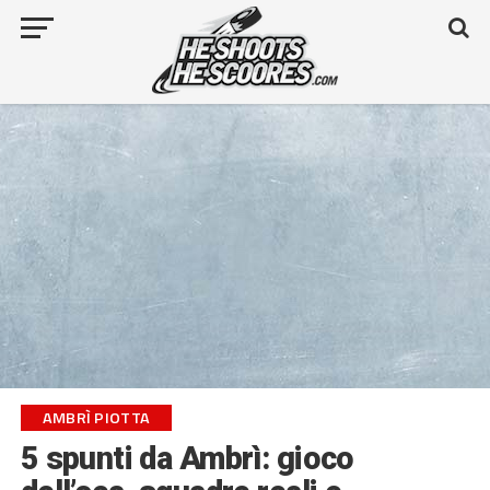
AMBRÌ PIOTTA
5 spunti da Ambrì: gioco