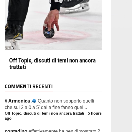
Off Topic, discuti di temi non ancora
trattati
COMMENTI RECENTI
# Armonica
Quanto non sopporto quelli
che sul 2 a 0 a 5' dalla fine fanno quel...
Off Topic, discuti di temi non ancora trattati
·
5 hours
ago
contadino
effettivamente ha ben dimostrato 2