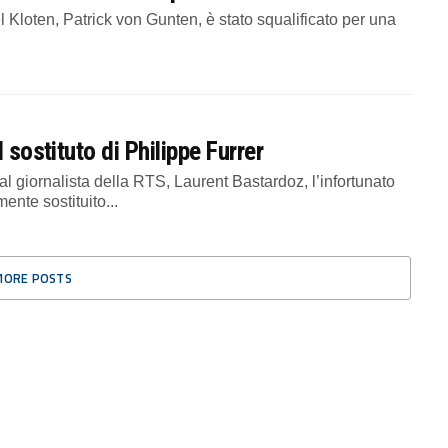
loten, Patrick von Gunten, è stato squalificato per una
 sostituto di Philippe Furrer
giornalista della RTS, Laurent Bastardoz, l’infortunato
ente sostituito...
MORE POSTS