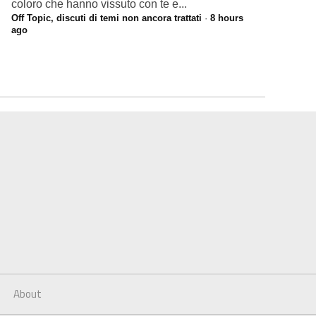
coloro che hanno vissuto con te e...
Off Topic, discuti di temi non ancora trattati
·
8 hours
ago
About