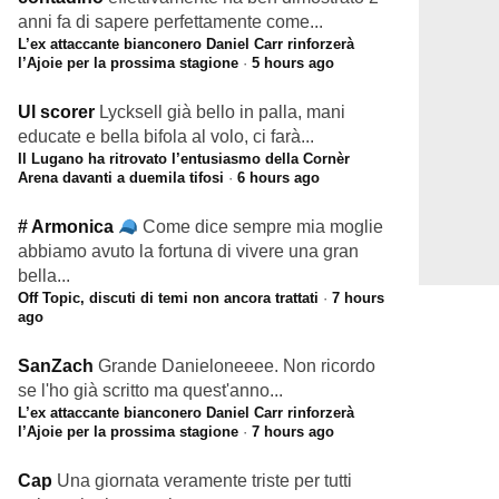
anni fa di sapere perfettamente come...
L’ex attaccante bianconero Daniel Carr rinforzerà
l’Ajoie per la prossima stagione
·
5 hours ago
Ul scorer
Lycksell già bello in palla, mani
educate e bella bifola al volo, ci farà...
Il Lugano ha ritrovato l’entusiasmo della Cornèr
Arena davanti a duemila tifosi
·
6 hours ago
# Armonica
Come dice sempre mia moglie
abbiamo avuto la fortuna di vivere una gran
bella...
Off Topic, discuti di temi non ancora trattati
·
7 hours
ago
SanZach
Grande Danieloneeee. Non ricordo
se l'ho già scritto ma quest'anno...
L’ex attaccante bianconero Daniel Carr rinforzerà
l’Ajoie per la prossima stagione
·
7 hours ago
Cap
Una giornata veramente triste per tutti