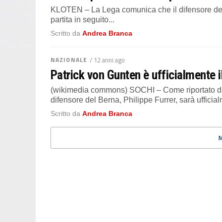
KLOTEN – La Lega comunica che il difensore del K
partita in seguito...
Scritto da
Andrea Branca
NAZIONALE
/ 12 anni ago
Patrick von Gunten è ufficialmente il
(wikimedia commons) SOCHI – Come riportato dal 
difensore del Berna, Philippe Furrer, sarà ufficialm
Scritto da
Andrea Branca