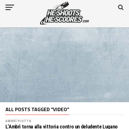
ALL POSTS TAGGED "VIDEO"
AMBRÌ PIOTTA
L’Ambrì torna alla vittoria contro un deludente Lugano