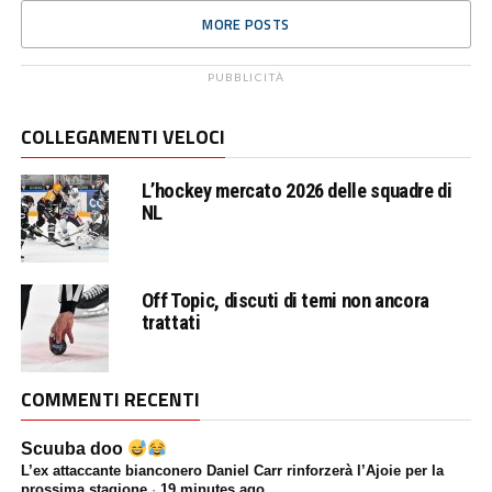
MORE POSTS
PUBBLICITÀ
COLLEGAMENTI VELOCI
L’hockey mercato 2026 delle squadre di
NL
Off Topic, discuti di temi non ancora
trattati
COMMENTI RECENTI
Scuuba doo
L’ex attaccante bianconero Daniel Carr rinforzerà l’Ajoie per la
prossima stagione
·
19 minutes ago