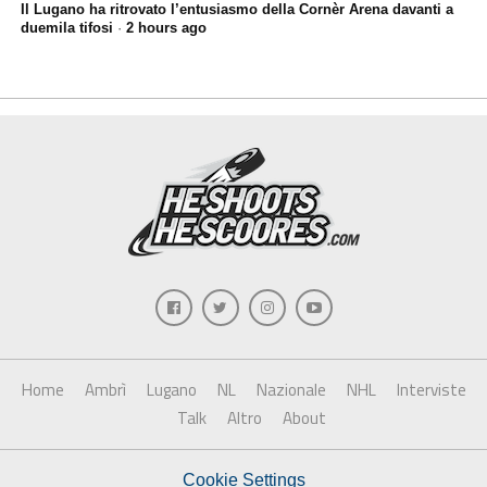
Il Lugano ha ritrovato l’entusiasmo della Cornèr Arena davanti a
duemila tifosi
·
2 hours ago
Home
Ambrì
Lugano
NL
Nazionale
NHL
Interviste
Talk
Altro
About
Cookie Settings