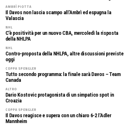
AMBRÌ PIOTTA
Il Davos non lascia scampo all’Ambrì ed espugna la
Valascia
NHL
C’è positività per un nuovo CBA, mercoledì la risposta
della NHLPA
NHL
Contro-proposta della NHLPA, altre discussioni previste
oggi
COPPA SPENGLER
Tutto secondo programma: la finale sarà Davos – Team
Canada
ALTRO
Dario Kostovic protagonista di un simpatico spot in
Croazia
COPPA SPENGLER
Il Davos reagisce e supera con un chiaro 6-2 l’Adler
Mannheim