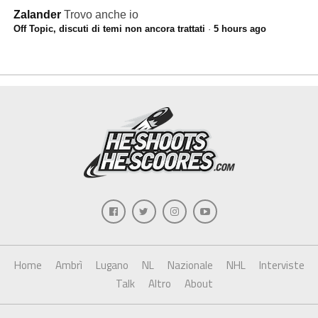
Zalander
Trovo anche io
Off Topic, discuti di temi non ancora trattati
·
5 hours ago
Home
Ambrì
Lugano
NL
Nazionale
NHL
Interviste
Talk
Altro
About