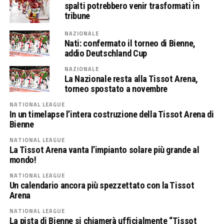
spalti potrebbero venir trasformati in
tribune
NAZIONALE
Nati: confermato il torneo di Bienne,
addio Deutschland Cup
NAZIONALE
La Nazionale resta alla Tissot Arena,
torneo spostato a novembre
NATIONAL LEAGUE
In un timelapse l’intera costruzione della Tissot Arena di
Bienne
NATIONAL LEAGUE
La Tissot Arena vanta l’impianto solare più grande al
mondo!
NATIONAL LEAGUE
Un calendario ancora più spezzettato con la Tissot
Arena
NATIONAL LEAGUE
La pista di Bienne si chiamerà ufficialmente “Tissot