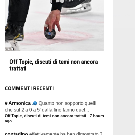
Off Topic, discuti di temi non ancora
trattati
COMMENTI RECENTI
# Armonica
Quanto non sopporto quelli
che sul 2 a 0 a 5' dalla fine fanno quel...
Off Topic, discuti di temi non ancora trattati
·
7 hours
ago
contadino
effettivamente ha ben dimostrato 2