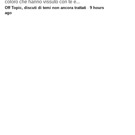
coloro che hanno vissuto con te e...
Off Topic, discuti di temi non ancora trattati
·
9 hours
ago