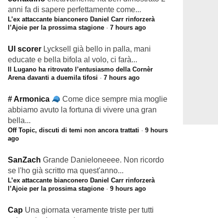
anni fa di sapere perfettamente come...
L’ex attaccante bianconero Daniel Carr rinforzerà
l’Ajoie per la prossima stagione
·
7 hours ago
Ul scorer
Lycksell già bello in palla, mani
educate e bella bifola al volo, ci farà...
Il Lugano ha ritrovato l’entusiasmo della Cornèr
Arena davanti a duemila tifosi
·
7 hours ago
# Armonica
Come dice sempre mia moglie
abbiamo avuto la fortuna di vivere una gran
bella...
Off Topic, discuti di temi non ancora trattati
·
9 hours
ago
SanZach
Grande Danieloneeee. Non ricordo
se l'ho già scritto ma quest'anno...
L’ex attaccante bianconero Daniel Carr rinforzerà
l’Ajoie per la prossima stagione
·
9 hours ago
Cap
Una giornata veramente triste per tutti