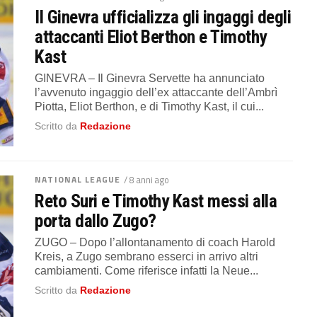
Il Ginevra ufficializza gli ingaggi degli
attaccanti Eliot Berthon e Timothy
Kast
GINEVRA – Il Ginevra Servette ha annunciato
l’avvenuto ingaggio dell’ex attaccante dell’Ambrì
Piotta, Eliot Berthon, e di Timothy Kast, il cui...
Scritto da
Redazione
NATIONAL LEAGUE
/ 8 anni ago
Reto Suri e Timothy Kast messi alla
porta dallo Zugo?
ZUGO – Dopo l’allontanamento di coach Harold
Kreis, a Zugo sembrano esserci in arrivo altri
cambiamenti. Come riferisce infatti la Neue...
Scritto da
Redazione