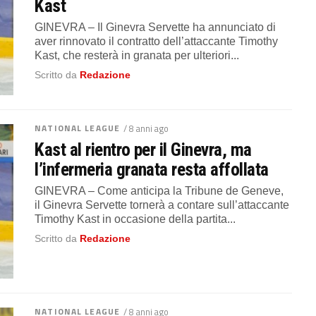
Kast
GINEVRA – Il Ginevra Servette ha annunciato di
aver rinnovato il contratto dell’attaccante Timothy
Kast, che resterà in granata per ulteriori...
Scritto da
Redazione
NATIONAL LEAGUE
/ 8 anni ago
Kast al rientro per il Ginevra, ma
l’infermeria granata resta affollata
GINEVRA – Come anticipa la Tribune de Geneve,
il Ginevra Servette tornerà a contare sull’attaccante
Timothy Kast in occasione della partita...
Scritto da
Redazione
NATIONAL LEAGUE
/ 8 anni ago