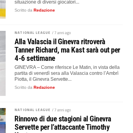
situazione di diversi giocatori...
Scritto da
Redazione
NATIONAL LEAGUE
/ 7 anni ago
Alla Valascia il Ginevra ritroverà
Tanner Richard, ma Kast sarà out per
4-6 settimane
GINEVRA – Come riferisce Le Matin, in vista della
partita di venerdì sera alla Valascia contro l’Ambrì
Piotta, il Ginevra Servette...
Scritto da
Redazione
NATIONAL LEAGUE
/ 7 anni ago
Rinnovo di due stagioni al Ginevra
Servette per l’attaccante Timothy