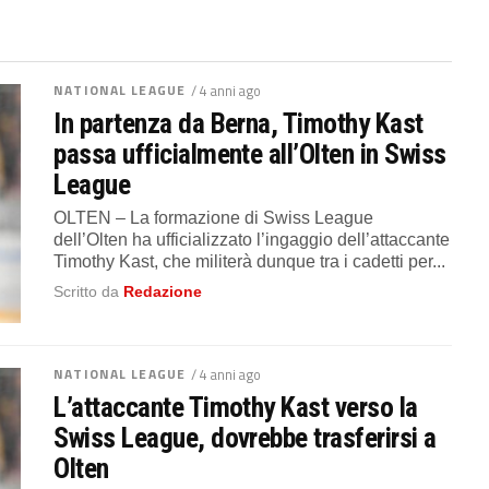
NATIONAL LEAGUE
/ 4 anni ago
In partenza da Berna, Timothy Kast
passa ufficialmente all’Olten in Swiss
League
OLTEN – La formazione di Swiss League
dell’Olten ha ufficializzato l’ingaggio dell’attaccante
Timothy Kast, che militerà dunque tra i cadetti per...
Scritto da
Redazione
NATIONAL LEAGUE
/ 4 anni ago
L’attaccante Timothy Kast verso la
Swiss League, dovrebbe trasferirsi a
Olten