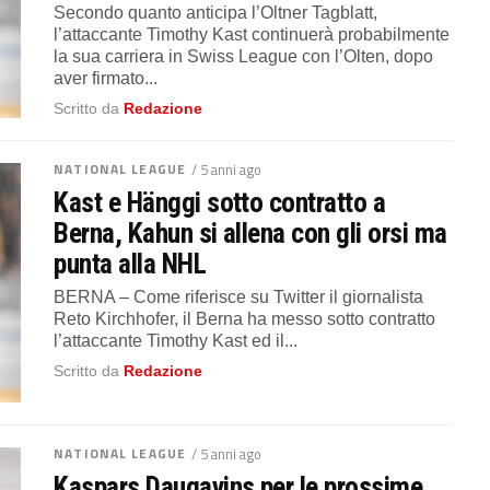
Secondo quanto anticipa l’Oltner Tagblatt,
l’attaccante Timothy Kast continuerà probabilmente
la sua carriera in Swiss League con l’Olten, dopo
aver firmato...
Scritto da
Redazione
NATIONAL LEAGUE
/ 5 anni ago
Kast e Hänggi sotto contratto a
Berna, Kahun si allena con gli orsi ma
punta alla NHL
BERNA – Come riferisce su Twitter il giornalista
Reto Kirchhofer, il Berna ha messo sotto contratto
l’attaccante Timothy Kast ed il...
Scritto da
Redazione
NATIONAL LEAGUE
/ 5 anni ago
Kaspars Daugavins per le prossime