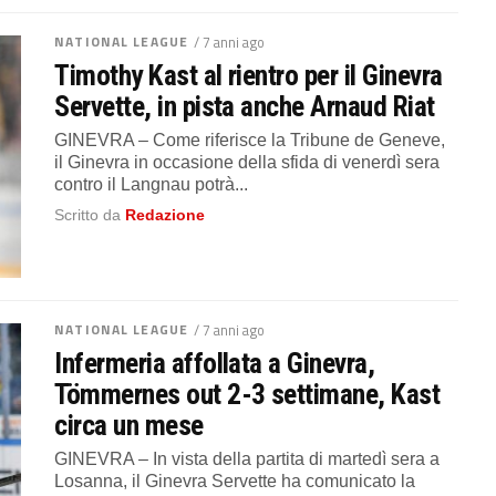
NATIONAL LEAGUE
/ 7 anni ago
Timothy Kast al rientro per il Ginevra
Servette, in pista anche Arnaud Riat
GINEVRA – Come riferisce la Tribune de Geneve,
il Ginevra in occasione della sfida di venerdì sera
contro il Langnau potrà...
Scritto da
Redazione
NATIONAL LEAGUE
/ 7 anni ago
Infermeria affollata a Ginevra,
Tömmernes out 2-3 settimane, Kast
circa un mese
GINEVRA – In vista della partita di martedì sera a
Losanna, il Ginevra Servette ha comunicato la