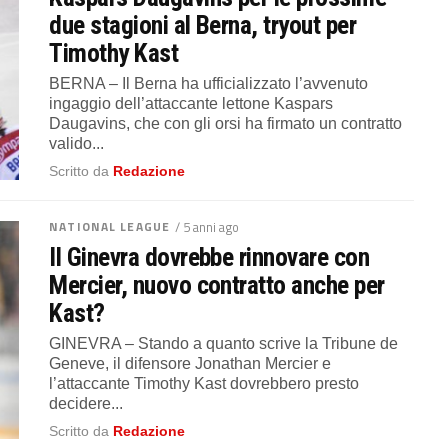
due stagioni al Berna, tryout per
Timothy Kast
BERNA – Il Berna ha ufficializzato l’avvenuto
ingaggio dell’attaccante lettone Kaspars
Daugavins, che con gli orsi ha firmato un contratto
valido...
Scritto da
Redazione
NATIONAL LEAGUE
/ 5 anni ago
Il Ginevra dovrebbe rinnovare con
Mercier, nuovo contratto anche per
Kast?
GINEVRA – Stando a quanto scrive la Tribune de
Geneve, il difensore Jonathan Mercier e
l’attaccante Timothy Kast dovrebbero presto
decidere...
Scritto da
Redazione