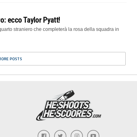
ro: ecco Taylor Pyatt!
uarto straniero che completerà la rosa della squadra in
MORE POSTS