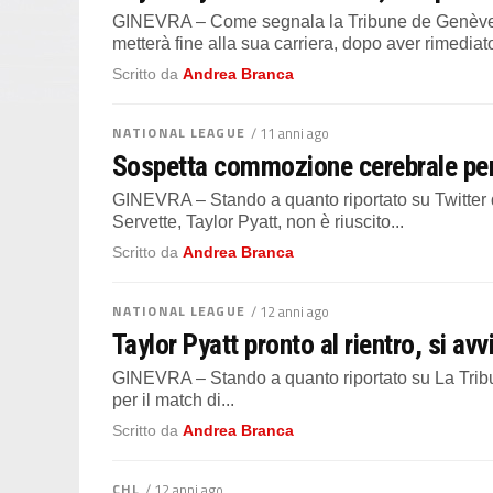
GINEVRA – Come segnala la Tribune de Genève, 
metterà fine alla sua carriera, dopo aver rimediato
Scritto da
Andrea Branca
NATIONAL LEAGUE
/ 11 anni ago
Sospetta commozione cerebrale per i
GINEVRA – Stando a quanto riportato su Twitter da
Servette, Taylor Pyatt, non è riuscito...
Scritto da
Andrea Branca
NATIONAL LEAGUE
/ 12 anni ago
Taylor Pyatt pronto al rientro, si av
GINEVRA – Stando a quanto riportato su La Tribu
per il match di...
Scritto da
Andrea Branca
CHL
/ 12 anni ago