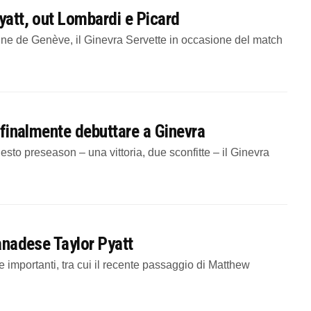
yatt, out Lombardi e Picard
ne de Genève, il Ginevra Servette in occasione del match
o finalmente debuttare a Ginevra
esto preseason – una vittoria, due sconfitte – il Ginevra
canadese Taylor Pyatt
e importanti, tra cui il recente passaggio di Matthew