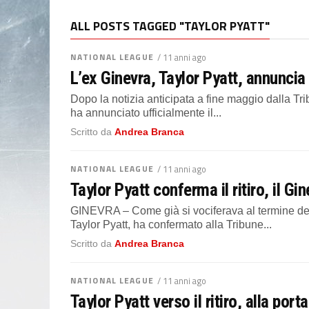
ALL POSTS TAGGED "TAYLOR PYATT"
NATIONAL LEAGUE
/ 11 anni ago
L’ex Ginevra, Taylor Pyatt, annuncia 
Dopo la notizia anticipata a fine maggio dalla Tr
ha annunciato ufficialmente il...
Scritto da
Andrea Branca
NATIONAL LEAGUE
/ 11 anni ago
Taylor Pyatt conferma il ritiro, il G
GINEVRA – Come già si vociferava al termine del
Taylor Pyatt, ha confermato alla Tribune...
Scritto da
Andrea Branca
NATIONAL LEAGUE
/ 11 anni ago
Taylor Pyatt verso il ritiro, alla po