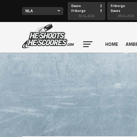
Davos
2
Friborgo
Friborgo
3
Davos
30.04.2026
28.04.2026
HOME
AMB