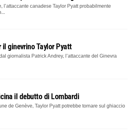
l’attaccante canadese Taylor Pyatt probabilmente
...
l ginevrino Taylor Pyatt
l giornalista Patrick Andrey, l’attaccante del Ginevra
vicina il debutto di Lombardi
ne de Genève, Taylor Pyatt potrebbe tornare sul ghiaccio