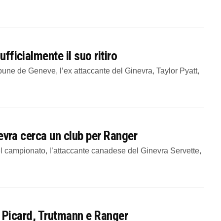
ufficialmente il suo ritiro
ibune de Geneve, l’ex attaccante del Ginevra, Taylor Pyatt,
inevra cerca un club per Ranger
 campionato, l’attaccante canadese del Ginevra Servette,
rta Picard, Trutmann e Ranger