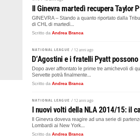
Il Ginevra martedì recupera Taylor P
GINEVRA – Stando a quanto riportato dalla Tribu
di CHL di martedì...
Scritto da
Andrea Branca
NATIONAL LEAGUE
/ 12 anni ago
D’Agostini e i fratelli Pyatt posson
Dopo aver affrontato le prime tre amichevoli di qu
Servette potrà finalmente...
Scritto da
Andrea Branca
NATIONAL LEAGUE
/ 12 anni ago
I nuovi volti della NLA 2014/15: il 
Il Ginevra doveva reagire ad una serie di partenz
Lombardi ai New York...
Scritto da
Andrea Branca