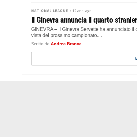
NATIONAL LEAGUE
/ 12 anni ago
Il Ginevra annuncia il quarto stranie
GINEVRA – Il Ginevra Servette ha annunciato il q
vista del prossimo campionato....
Scritto da
Andrea Branca