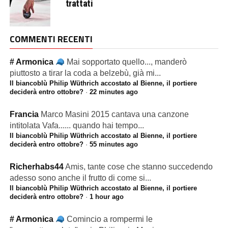
trattati
COMMENTI RECENTI
# Armonica
Mai sopportato quello..., manderò
piuttosto a tirar la coda a belzebù, già mi...
Il biancoblù Philip Wüthrich accostato al Bienne, il portiere
deciderà entro ottobre?
·
22 minutes ago
Francia
Marco Masini 2015 cantava una canzone
intitolata Vafa...... quando hai tempo...
Il biancoblù Philip Wüthrich accostato al Bienne, il portiere
deciderà entro ottobre?
·
55 minutes ago
Richerhabs44
Amis, tante cose che stanno succedendo
adesso sono anche il frutto di come si...
Il biancoblù Philip Wüthrich accostato al Bienne, il portiere
deciderà entro ottobre?
·
1 hour ago
# Armonica
Comincio a rompermi le