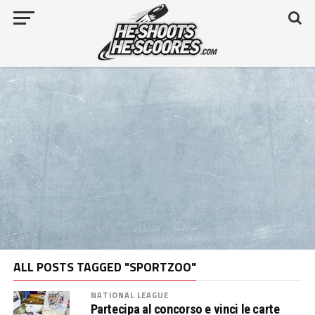
ALL POSTS TAGGED "SPORTZOO"
NATIONAL LEAGUE
Partecipa al concorso e vinci le carte