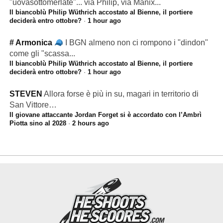
"uovasottomerlate"... via Philip, via Manix...
Il biancoblù Philip Wüthrich accostato al Bienne, il portiere
deciderà entro ottobre?
·
1 hour ago
# Armonica
I BGN almeno non ci rompono i "dindon"
come gli "scassa...
Il biancoblù Philip Wüthrich accostato al Bienne, il portiere
deciderà entro ottobre?
·
1 hour ago
STEVEN
Allora forse è più in su, magari in territorio di
San Vittore…
Il giovane attaccante Jordan Forget si è accordato con l’Ambrì
Piotta sino al 2028
·
2 hours ago