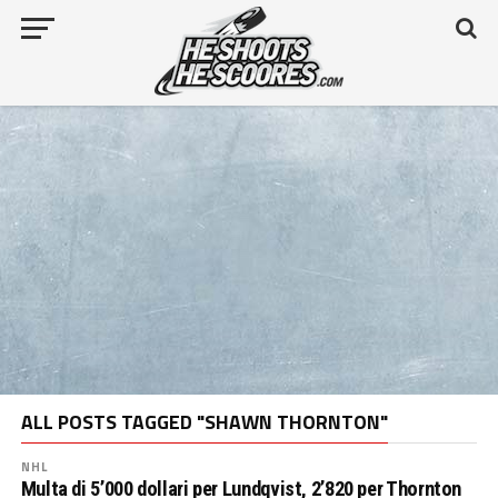
ALL POSTS TAGGED "SHAWN THORNTON"
NHL
Multa di 5’000 dollari per Lundqvist, 2’820 per Thornton