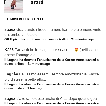
trattati
COMMENTI RECENTI
sagex
Guardando i freddi numeri, hanno più o meno vinto
entrambe un fottìo di...
Off Topic, discuti di temi non ancora trattati
·
24 minutes ago
KJ25
Fantastiche le maglie pre-season!!!
(bellissimo
anche l’omaggio al...
Il Lugano ha ritrovato l’entusiasmo della Cornèr Arena davanti a
duemila tifosi
·
41 minutes ago
Laghèe
Bellissimo esserci, sempre emozionante. Facce
più distese rispetto allo...
Il Lugano ha ritrovato l’entusiasmo della Cornèr Arena davanti a
duemila tifosi
·
1 hour ago
sagex
L'avevamo detto anche di Arttu dopo questo goal...
Il Lugano ha ritrovato l’entusiasmo della Cornèr Arena davanti a