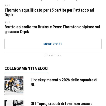
NHL
Thornton squalificato per 15 partite per l’attacco ad
Orpik
NHL
Brutto episodio tra Bruins e Pens: Thornton colpisce sul
ghiaccio Orpik
MORE POSTS
PUBBLICITÀ
COLLEGAMENTI VELOCI
L’hockey mercato 2026 delle squadre di
NL
Off Topic, discuti di temi non ancora