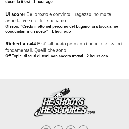
duemila tifosi
·
1 hour ago
Ul scorer
Bello tosto e convinto il ragazzo, ho molte
aspettative su di lui, speriamo...
Olsson: “Credo molto nel percorso del Lugano, ora tocca a me
conquistarmi un posto”
·
1 hour ago
Richerhabs44
E si’, allineato però con i principi e i valori
fondamentali. Quelli che sono...
Off Topic, discuti di temi non ancora trattati
·
2 hours ago