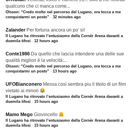
qualcuno che ci manca come...
Olsson: “Credo molto nel percorso del Lugano, ora tocca a me
conquistarmi un posto”
·
32 minutes ago
Zalander
Per fortuna ancora un po' si!
Il Lugano ha ritrovato l’entusiasmo della Cornèr Arena davanti a
duemila tifosi
·
12 hours ago
Conte1986
Da quello che lascia intendere una delle sue
qualità migliori è la velocità:...
Olsson: “Credo molto nel percorso del Lugano, ora tocca a me
conquistarmi un posto”
·
13 hours ago
UFOBianconero
Messa così sembra piu il titolo di un film
vietato ai minori
Il Lugano ha ritrovato l’entusiasmo della Cornèr Arena davanti a
duemila tifosi
·
15 hours ago
Mamo Mego
Giovincello
Il Lugano ha ritrovato l’entusiasmo della Cornèr Arena davanti a
duemila tifosi
·
15 hours ago