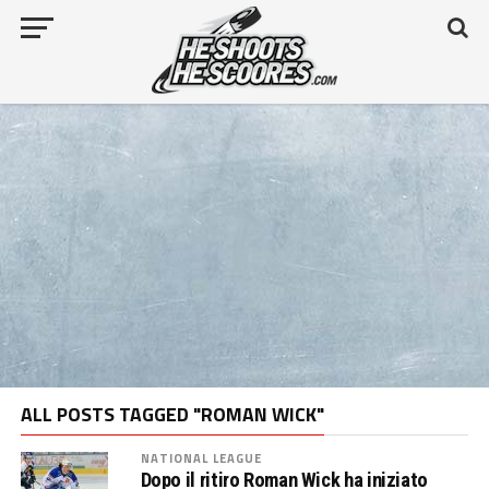
ALL POSTS TAGGED "ROMAN WICK"
NATIONAL LEAGUE
Dopo il ritiro Roman Wick ha iniziato