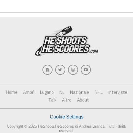
Home
Ambrì
Lugano
NL
Nazionale
NHL
Interviste
Talk
Altro
About
Cookie Settings
Copyright © 2025 HeShootsHeScoores di Andrea Branca. Tutti i diritti
riservati.