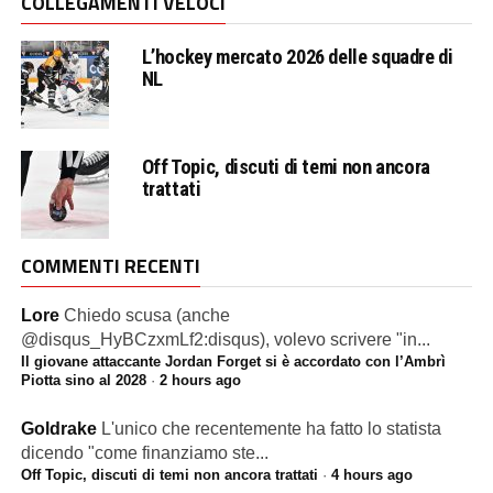
COLLEGAMENTI VELOCI
L’hockey mercato 2026 delle squadre di
NL
Off Topic, discuti di temi non ancora
trattati
COMMENTI RECENTI
Lore
Chiedo scusa (anche
@disqus_HyBCzxmLf2:disqus), volevo scrivere "in...
Il giovane attaccante Jordan Forget si è accordato con l’Ambrì
Piotta sino al 2028
·
2 hours ago
Goldrake
L'unico che recentemente ha fatto lo statista
dicendo "come finanziamo ste...
Off Topic, discuti di temi non ancora trattati
·
4 hours ago