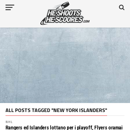
ALL POSTS TAGGED "NEW YORK ISLANDERS"
NHL
Rangers ed Islanders lottano per i playoff, Flyers oramai