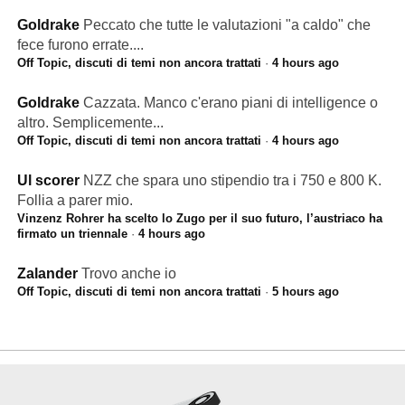
Goldrake
Peccato che tutte le valutazioni "a caldo" che
fece furono errate....
Off Topic, discuti di temi non ancora trattati
·
4 hours ago
Goldrake
Cazzata. Manco c'erano piani di intelligence o
altro. Semplicemente...
Off Topic, discuti di temi non ancora trattati
·
4 hours ago
Ul scorer
NZZ che spara uno stipendio tra i 750 e 800 K.
Follia a parer mio.
Vinzenz Rohrer ha scelto lo Zugo per il suo futuro, l’austriaco ha
firmato un triennale
·
4 hours ago
Zalander
Trovo anche io
Off Topic, discuti di temi non ancora trattati
·
5 hours ago