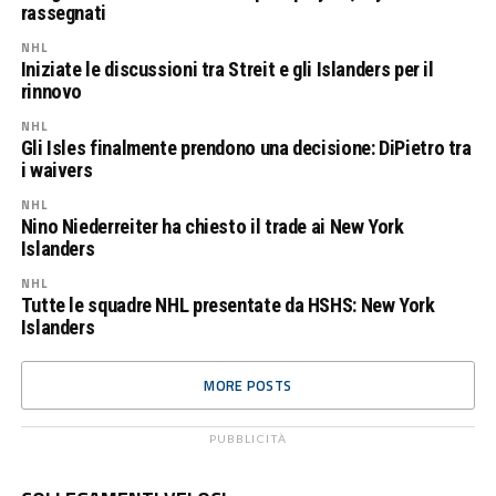
rassegnati
NHL
Iniziate le discussioni tra Streit e gli Islanders per il
rinnovo
NHL
Gli Isles finalmente prendono una decisione: DiPietro tra
i waivers
NHL
Nino Niederreiter ha chiesto il trade ai New York
Islanders
NHL
Tutte le squadre NHL presentate da HSHS: New York
Islanders
MORE POSTS
PUBBLICITÀ