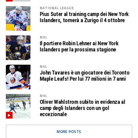
NATIONAL LEAGUE
Pius Suter al training camp dei New York
Islanders, tornerà a Zurigo il 4 ottobre
NHL
Il portiere Robin Lehner ai New York
Islanders per la prossima stagione
NHL
John Tavares è un giocatore dei Toronto
Maple Leafs! Per lui 77 milioni in 7 anni
NHL
Oliver Wahlstrom subito in evidenza al
camp degli Islanders con un gol
eccezionale
MORE POSTS