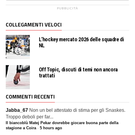
PUBBLICITÀ
COLLEGAMENTI VELOCI
L’hockey mercato 2026 delle squadre di
NL
Off Topic, discuti di temi non ancora
trattati
COMMENTI RECENTI
Jabba_67
Non un bel attestato di stima per gli Snaskes.
Troppo deboli per far...
Il biancoblù Matej Pekar dovrebbe giocare buona parte della
stagione a Coira
·
5 hours ago