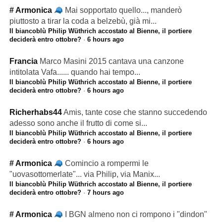
# Armonica
Mai sopportato quello..., manderò
piuttosto a tirar la coda a belzebù, già mi...
Il biancoblù Philip Wüthrich accostato al Bienne, il portiere
deciderà entro ottobre?
·
6 hours ago
Francia
Marco Masini 2015 cantava una canzone
intitolata Vafa...... quando hai tempo...
Il biancoblù Philip Wüthrich accostato al Bienne, il portiere
deciderà entro ottobre?
·
6 hours ago
Richerhabs44
Amis, tante cose che stanno succedendo
adesso sono anche il frutto di come si...
Il biancoblù Philip Wüthrich accostato al Bienne, il portiere
deciderà entro ottobre?
·
6 hours ago
# Armonica
Comincio a rompermi le
"uovasottomerlate"... via Philip, via Manix...
Il biancoblù Philip Wüthrich accostato al Bienne, il portiere
deciderà entro ottobre?
·
7 hours ago
# Armonica
I BGN almeno non ci rompono i "dindon"