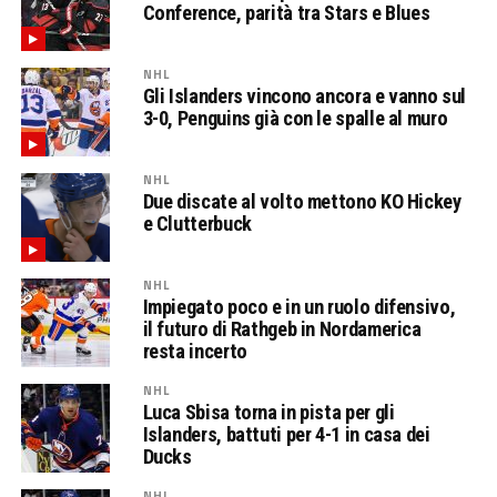
Conference, parità tra Stars e Blues
NHL
Gli Islanders vincono ancora e vanno sul
3-0, Penguins già con le spalle al muro
NHL
Due discate al volto mettono KO Hickey
e Clutterbuck
NHL
Impiegato poco e in un ruolo difensivo,
il futuro di Rathgeb in Nordamerica
resta incerto
NHL
Luca Sbisa torna in pista per gli
Islanders, battuti per 4-1 in casa dei
Ducks
NHL