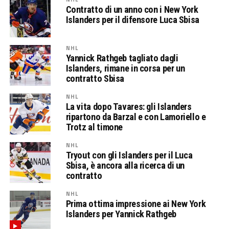
Contratto di un anno con i New York
Islanders per il difensore Luca Sbisa
NHL
Yannick Rathgeb tagliato dagli
Islanders, rimane in corsa per un
contratto Sbisa
NHL
La vita dopo Tavares: gli Islanders
ripartono da Barzal e con Lamoriello e
Trotz al timone
NHL
Tryout con gli Islanders per il Luca
Sbisa, è ancora alla ricerca di un
contratto
NHL
Prima ottima impressione ai New York
Islanders per Yannick Rathgeb