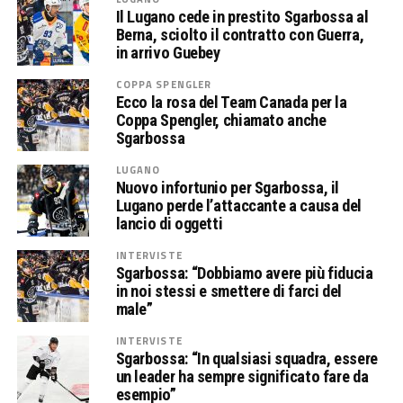
Il Lugano cede in prestito Sgarbossa al
Berna, sciolto il contratto con Guerra,
in arrivo Guebey
COPPA SPENGLER
Ecco la rosa del Team Canada per la
Coppa Spengler, chiamato anche
Sgarbossa
LUGANO
Nuovo infortunio per Sgarbossa, il
Lugano perde l’attaccante a causa del
lancio di oggetti
INTERVISTE
Sgarbossa: “Dobbiamo avere più fiducia
in noi stessi e smettere di farci del
male”
INTERVISTE
Sgarbossa: “In qualsiasi squadra, essere
un leader ha sempre significato fare da
esempio”