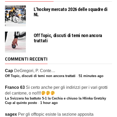
L’hockey mercato 2026 delle squadre di
NL
Off Topic, discuti di temi non ancora
trattati
COMMENTI RECENTI
Cap
DeGregori, P. Conte…
Off Topic, discuti di temi non ancora trattati
·
51 minutes ago
Franco 63
Si certo anche per gli indirizzi per i vari grotti
del cantone, o no!!!!
La Svizzera ha battuto 5-1 la Cechia e chiuso la Hlinka Gretzky
Cup al quinto posto
·
1 hour ago
sagex
Per gli offtopic esiste la sezione apposita