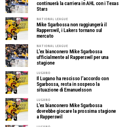
continuerà la carriera in AHL con i Texas
Stars
NATIONAL LEAGUE
Mike Sgarbossa non raggiungerà il
Rapperswil, i Lakers tornano sul
mercato
NATIONAL LEAGUE
L’ex bianconero Mike Sgarbossa
ufficialmente al Rapperswil per una
stagione
LUGANO
Il Lugano ha rescisso l’accordo con
Sgarbossa, resta in sospeso la
situazione di Emanuelsson
LUGANO
L’ex bianconero Mike Sgarbossa
dovrebbe giocare la prossima stagione
a Rapperswil
LUGANO