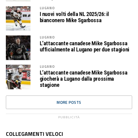
LUGANO
I nuovi volti della NL 2025/26: il
bianconero Mike Sgarbossa
LUGANO
L’attaccante canadese Mike Sgarbossa
ufficialmente al Lugano per due stagioni
LUGANO
L’attaccante canadese Mike Sgarbossa
giocherà a Lugano dalla prossima
stagione
MORE POSTS
PUBBLICITÀ
COLLEGAMENTI VELOCI