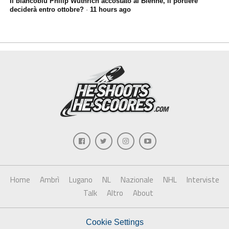
Il biancoblù Philip Wüthrich accostato al Bienne, il portiere
deciderà entro ottobre?
·
11 hours ago
Home
Ambrì
Lugano
NL
Nazionale
NHL
Interviste
Talk
Altro
About
Cookie Settings