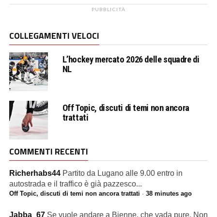
PUBBLICITÀ
COLLEGAMENTI VELOCI
L’hockey mercato 2026 delle squadre di
NL
Off Topic, discuti di temi non ancora
trattati
COMMENTI RECENTI
Richerhabs44
Partito da Lugano alle 9.00 entro in
autostrada e il traffico è già pazzesco...
Off Topic, discuti di temi non ancora trattati
·
38 minutes ago
Jabba_67
Se vuole andare a Bienne, che vada pure. Non