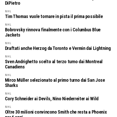
DiPietro
NHL
Tim Thomas vuole tornare in pista il prima possibile
NHL
Bobrovsky rinnova finalmente con i Columbus Blue
Jackets
NHL
Draftati anche Herzog da Toronto e Vermin dai Lightning
NHL
Sven Andrighetto scelto al terzo turno dai Montreal
Canadiens
NHL
Mirco Müller selezionato al primo turno dai San Jose
Sharks
NHL
Cory Schneider ai Devils, Nino Niederreiter ai Wild
NHL
Oltre 30 milioni convincono Smith che resta a Phoenix