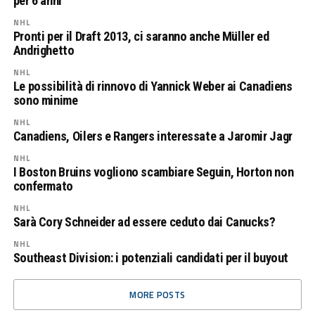
per 6 anni
NHL
Pronti per il Draft 2013, ci saranno anche Müller ed
Andrighetto
NHL
Le possibilità di rinnovo di Yannick Weber ai Canadiens
sono minime
NHL
Canadiens, Oilers e Rangers interessate a Jaromir Jagr
NHL
I Boston Bruins vogliono scambiare Seguin, Horton non
confermato
NHL
Sarà Cory Schneider ad essere ceduto dai Canucks?
NHL
Southeast Division: i potenziali candidati per il buyout
MORE POSTS