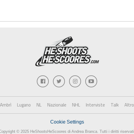
Ambrì
Lugano
NL
Nazionale
NHL
Interviste
Talk
Altro
Cookie Settings
Copyright © 2025 HeShootsHeScoores di Andrea Branca. Tutti i diritti riservati