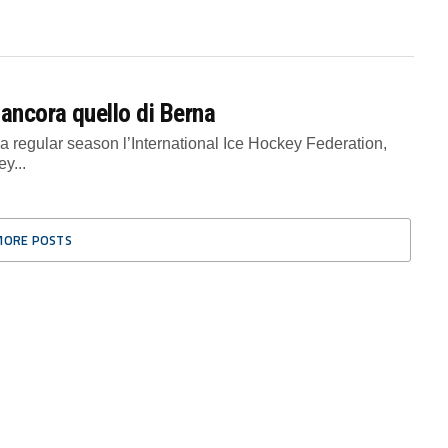
 ancora quello di Berna
 regular season l’International Ice Hockey Federation,
y...
MORE POSTS