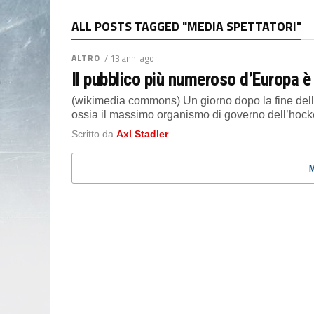
ALL POSTS TAGGED "MEDIA SPETTATORI"
ALTRO
/ 13 anni ago
Il pubblico più numeroso d’Europa è
(wikimedia commons) Un giorno dopo la fine della
ossia il massimo organismo di governo dell’hocke
Scritto da
Axl Stadler