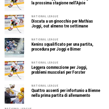
la prossima stagione nell’Ajoie
NATIONAL LEAGUE
Discata a un ginocchio per Mathias
Joggi, out almeno tre settimane
NATIONAL LEAGUE
Kenins squalificato per una partita,
procedura per Joggi e Birner
NATIONAL LEAGUE
Leggera commozione per Joggi,
problemi muscolari per Forster
NATIONAL LEAGUE
Quattro assenti per infortunio a Bienne
nella prima partita di allenamento
NATIONAL LEAGUE