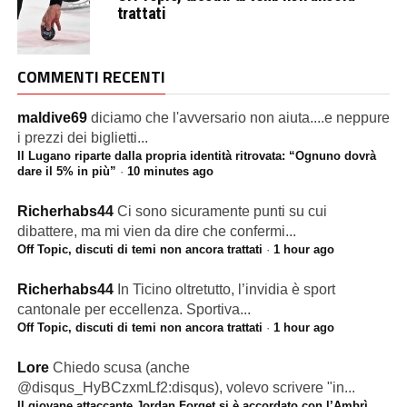
trattati
COMMENTI RECENTI
maldive69
diciamo che l'avversario non aiuta....e neppure
i prezzi dei biglietti...
Il Lugano riparte dalla propria identità ritrovata: “Ognuno dovrà
dare il 5% in più”
·
10 minutes ago
Richerhabs44
Ci sono sicuramente punti su cui
dibattere, ma mi vien da dire che confermi...
Off Topic, discuti di temi non ancora trattati
·
1 hour ago
Richerhabs44
In Ticino oltretutto, l’invidia è sport
cantonale per eccellenza. Sportiva...
Off Topic, discuti di temi non ancora trattati
·
1 hour ago
Lore
Chiedo scusa (anche
@disqus_HyBCzxmLf2:disqus), volevo scrivere "in...
Il giovane attaccante Jordan Forget si è accordato con l’Ambrì