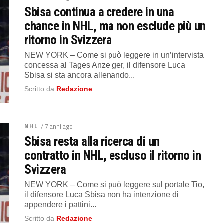
Sbisa continua a credere in una
chance in NHL, ma non esclude più un
ritorno in Svizzera
NEW YORK – Come si può leggere in un’intervista
concessa al Tages Anzeiger, il difensore Luca
Sbisa si sta ancora allenando...
Scritto da
Redazione
NHL
/ 7 anni ago
Sbisa resta alla ricerca di un
contratto in NHL, escluso il ritorno in
Svizzera
NEW YORK – Come si può leggere sul portale Tio,
il difensore Luca Sbisa non ha intenzione di
appendere i pattini...
Scritto da
Redazione