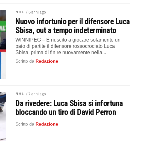
NHL
/ 6 anni ago
Nuovo infortunio per il difensore Luca
Sbisa, out a tempo indeterminato
WINNIPEG – È riuscito a giocare solamente un
paio di partite il difensore rossocrociato Luca
Sbisa, prima di finire nuovamente nella...
Scritto da
Redazione
NHL
/ 7 anni ago
Da rivedere: Luca Sbisa si infortuna
bloccando un tiro di David Perron
Scritto da
Redazione