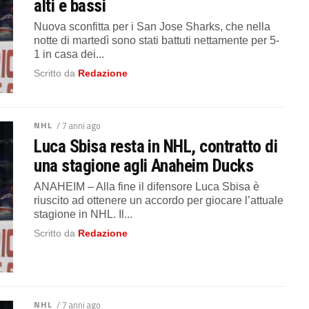
alti e bassi
Nuova sconfitta per i San Jose Sharks, che nella
notte di martedì sono stati battuti nettamente per 5-
1 in casa dei...
Scritto da
Redazione
NHL
/ 7 anni ago
Luca Sbisa resta in NHL, contratto di
una stagione agli Anaheim Ducks
ANAHEIM – Alla fine il difensore Luca Sbisa è
riuscito ad ottenere un accordo per giocare l’attuale
stagione in NHL. Il...
Scritto da
Redazione
NHL
/ 7 anni ago