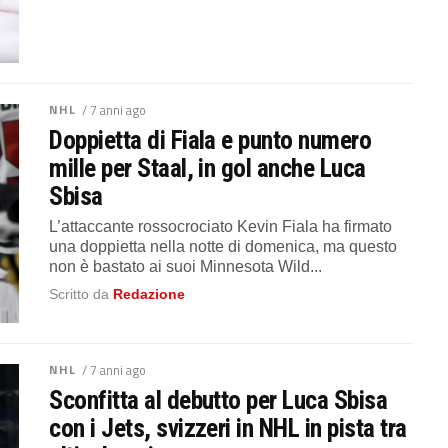
NHL
/ 7 anni ago
Doppietta di Fiala e punto numero
mille per Staal, in gol anche Luca
Sbisa
L’attaccante rossocrociato Kevin Fiala ha firmato
una doppietta nella notte di domenica, ma questo
non è bastato ai suoi Minnesota Wild...
Scritto da
Redazione
NHL
/ 7 anni ago
Sconfitta al debutto per Luca Sbisa
con i Jets, svizzeri in NHL in pista tra