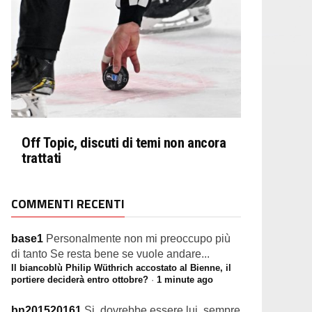
Off Topic, discuti di temi non ancora
trattati
COMMENTI RECENTI
base1
Personalmente non mi preoccupo più
di tanto Se resta bene se vuole andare...
Il biancoblù Philip Wüthrich accostato al Bienne, il
portiere deciderà entro ottobre?
·
1 minute ago
bn201520161
Si, dovrebbe essere lui, sempre