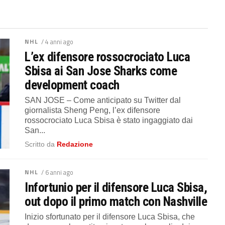
NHL
/ 4 anni ago
L’ex difensore rossocrociato Luca
Sbisa ai San Jose Sharks come
development coach
SAN JOSE – Come anticipato su Twitter dal
giornalista Sheng Peng, l’ex difensore
rossocrociato Luca Sbisa è stato ingaggiato dai
San...
Scritto da
Redazione
NHL
/ 6 anni ago
Infortunio per il difensore Luca Sbisa,
out dopo il primo match con Nashville
Inizio sfortunato per il difensore Luca Sbisa, che