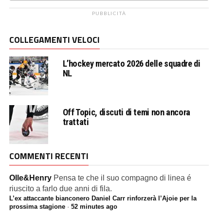
PUBBLICITÀ
COLLEGAMENTI VELOCI
L’hockey mercato 2026 delle squadre di
NL
Off Topic, discuti di temi non ancora
trattati
COMMENTI RECENTI
Olle&Henry
Pensa te che il suo compagno di linea é
riuscito a farlo due anni di fila.
L’ex attaccante bianconero Daniel Carr rinforzerà l’Ajoie per la
prossima stagione
·
52 minutes ago