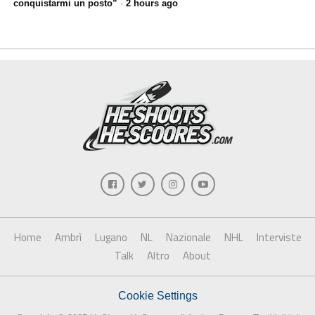
conquistarmi un posto”
·
2 hours ago
Home
Ambrì
Lugano
NL
Nazionale
NHL
Interviste
Talk
Altro
About
Cookie Settings