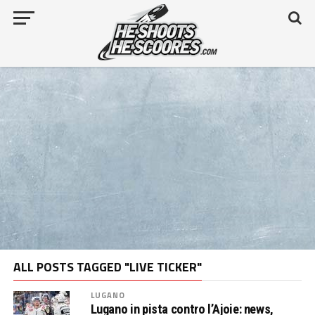
ALL POSTS TAGGED "LIVE TICKER"
LUGANO
Lugano in pista contro l’Ajoie: news,