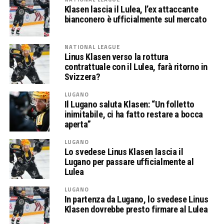
Klasen lascia il Lulea, l’ex attaccante
bianconero è ufficialmente sul mercato
NATIONAL LEAGUE
Linus Klasen verso la rottura
contrattuale con il Lulea, farà ritorno in
Svizzera?
LUGANO
Il Lugano saluta Klasen: “Un folletto
inimitabile, ci ha fatto restare a bocca
aperta”
LUGANO
Lo svedese Linus Klasen lascia il
Lugano per passare ufficialmente al
Lulea
LUGANO
In partenza da Lugano, lo svedese Linus
Klasen dovrebbe presto firmare al Lulea