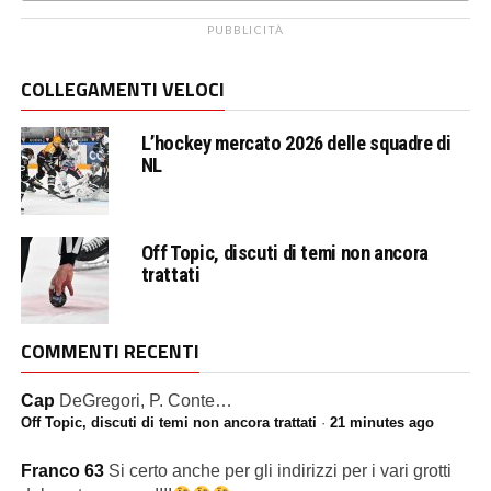
PUBBLICITÀ
COLLEGAMENTI VELOCI
L’hockey mercato 2026 delle squadre di
NL
Off Topic, discuti di temi non ancora
trattati
COMMENTI RECENTI
Cap
DeGregori, P. Conte…
Off Topic, discuti di temi non ancora trattati
·
21 minutes ago
Franco 63
Si certo anche per gli indirizzi per i vari grotti