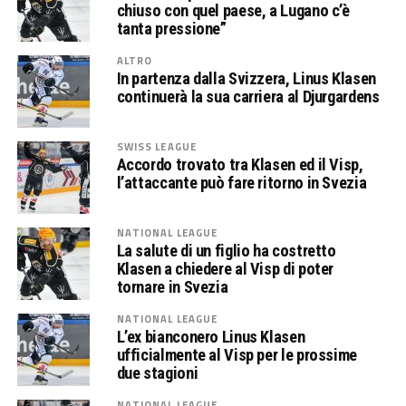
chiuso con quel paese, a Lugano c’è
tanta pressione”
ALTRO
In partenza dalla Svizzera, Linus Klasen
continuerà la sua carriera al Djurgardens
SWISS LEAGUE
Accordo trovato tra Klasen ed il Visp,
l’attaccante può fare ritorno in Svezia
NATIONAL LEAGUE
La salute di un figlio ha costretto
Klasen a chiedere al Visp di poter
tornare in Svezia
NATIONAL LEAGUE
L’ex bianconero Linus Klasen
ufficialmente al Visp per le prossime
due stagioni
NATIONAL LEAGUE