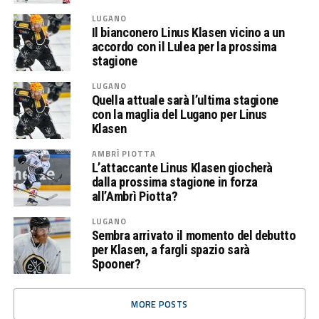
LUGANO
Il bianconero Linus Klasen vicino a un
accordo con il Lulea per la prossima
stagione
LUGANO
Quella attuale sarà l’ultima stagione
con la maglia del Lugano per Linus
Klasen
AMBRÌ PIOTTA
L’attaccante Linus Klasen giocherà
dalla prossima stagione in forza
all’Ambrì Piotta?
LUGANO
Sembra arrivato il momento del debutto
per Klasen, a fargli spazio sarà
Spooner?
MORE POSTS