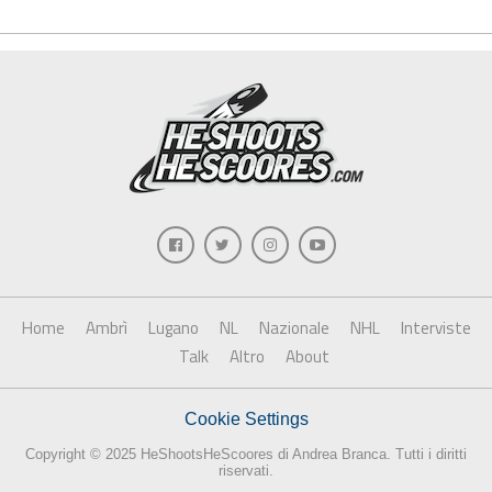
Home
Ambrì
Lugano
NL
Nazionale
NHL
Interviste
Talk
Altro
About
Cookie Settings
Copyright © 2025 HeShootsHeScoores di Andrea Branca. Tutti i diritti
riservati.