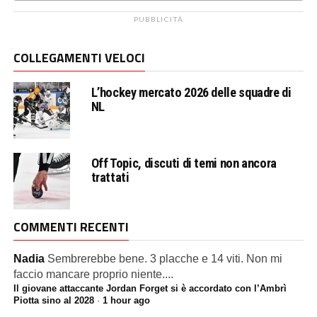
PUBBLICITÀ
COLLEGAMENTI VELOCI
L’hockey mercato 2026 delle squadre di
NL
Off Topic, discuti di temi non ancora
trattati
COMMENTI RECENTI
Nadia
Sembrerebbe bene. 3 placche e 14 viti. Non mi
faccio mancare proprio niente....
Il giovane attaccante Jordan Forget si è accordato con l’Ambrì
Piotta sino al 2028
·
1 hour ago