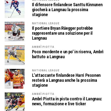
Il difensore finlandese Santtu Kinnunen
giocherà a Langnau la prossima
stagione
NATIONAL LEAGUE
Il portiere Bryan Rüegger potrebbe
rappresentare una soluzione per il
Langnau
AMBRÌ PIOTTA
Poco mordente e un po’ in riserva, Ambrì
battuto a Langnau
NATIONAL LEAGUE
L’attaccante finlandese Harri Pesonen
resterà a Langnau anche la prossima
stagione
AMBRÌ PIOTTA
Ambrì Piotta in pista contro il Langnau:
news, formazione e live ticker