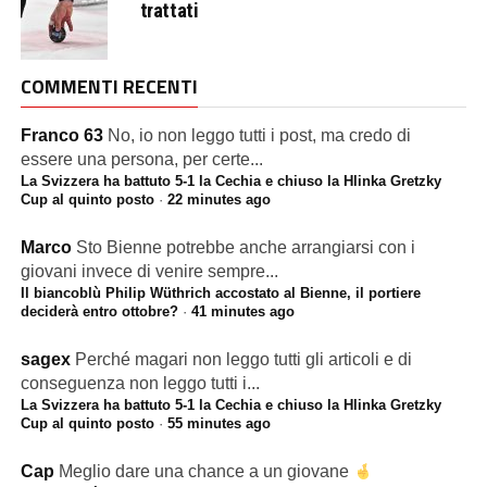
trattati
COMMENTI RECENTI
Franco 63
No, io non leggo tutti i post, ma credo di
essere una persona, per certe...
La Svizzera ha battuto 5-1 la Cechia e chiuso la Hlinka Gretzky
Cup al quinto posto
·
22 minutes ago
Marco
Sto Bienne potrebbe anche arrangiarsi con i
giovani invece di venire sempre...
Il biancoblù Philip Wüthrich accostato al Bienne, il portiere
deciderà entro ottobre?
·
41 minutes ago
sagex
Perché magari non leggo tutti gli articoli e di
conseguenza non leggo tutti i...
La Svizzera ha battuto 5-1 la Cechia e chiuso la Hlinka Gretzky
Cup al quinto posto
·
55 minutes ago
Cap
Meglio dare una chance a un giovane