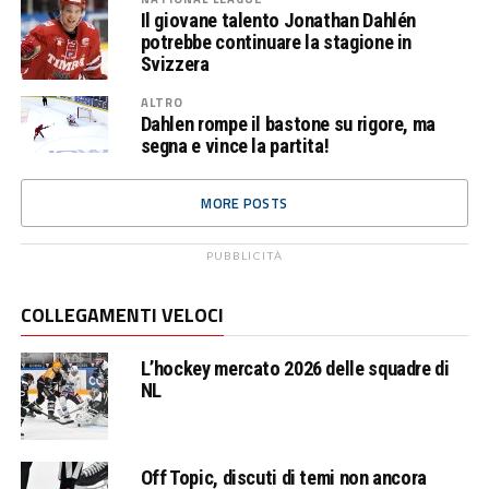
Il giovane talento Jonathan Dahlén
potrebbe continuare la stagione in
Svizzera
ALTRO
Dahlen rompe il bastone su rigore, ma
segna e vince la partita!
MORE POSTS
PUBBLICITÀ
COLLEGAMENTI VELOCI
L’hockey mercato 2026 delle squadre di
NL
Off Topic, discuti di temi non ancora