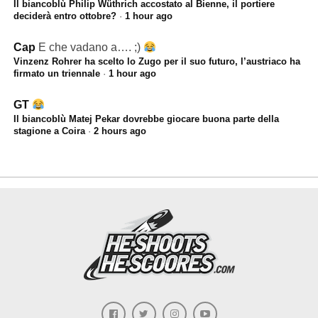
Il biancoblù Philip Wüthrich accostato al Bienne, il portiere
deciderà entro ottobre?
·
1 hour ago
Cap
E che vadano a…. ;)
Vinzenz Rohrer ha scelto lo Zugo per il suo futuro, l’austriaco ha
firmato un triennale
·
1 hour ago
GT
Il biancoblù Matej Pekar dovrebbe giocare buona parte della
stagione a Coira
·
2 hours ago