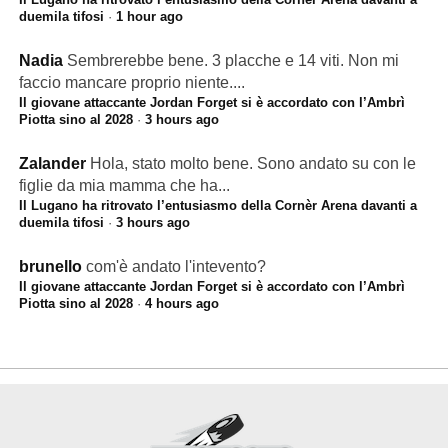
duemila tifosi
·
1 hour ago
Nadia
Sembrerebbe bene. 3 placche e 14 viti. Non mi
faccio mancare proprio niente....
Il giovane attaccante Jordan Forget si è accordato con l’Ambrì
Piotta sino al 2028
·
3 hours ago
Zalander
Hola, stato molto bene. Sono andato su con le
figlie da mia mamma che ha...
Il Lugano ha ritrovato l’entusiasmo della Cornèr Arena davanti a
duemila tifosi
·
3 hours ago
brunello
com'è andato l'intevento?
Il giovane attaccante Jordan Forget si è accordato con l’Ambrì
Piotta sino al 2028
·
4 hours ago