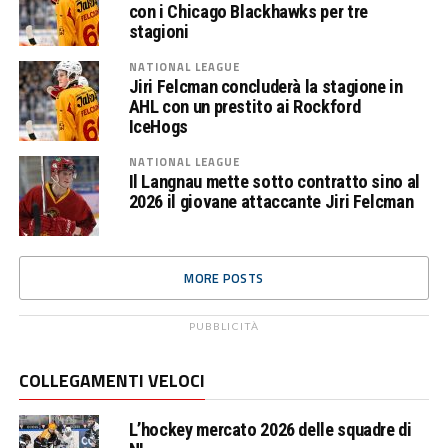
con i Chicago Blackhawks per tre
stagioni
NATIONAL LEAGUE
Jiri Felcman concluderà la stagione in
AHL con un prestito ai Rockford
IceHogs
NATIONAL LEAGUE
Il Langnau mette sotto contratto sino al
2026 il giovane attaccante Jiri Felcman
MORE POSTS
PUBBLICITÀ
COLLEGAMENTI VELOCI
L’hockey mercato 2026 delle squadre di