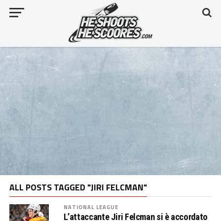
ALL POSTS TAGGED "JIRI FELCMAN"
NATIONAL LEAGUE
L’attaccante Jiri Felcman si è accordato