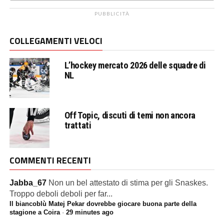
PUBBLICITÀ
COLLEGAMENTI VELOCI
L’hockey mercato 2026 delle squadre di
NL
Off Topic, discuti di temi non ancora
trattati
COMMENTI RECENTI
Jabba_67
Non un bel attestato di stima per gli Snaskes.
Troppo deboli deboli per far...
Il biancoblù Matej Pekar dovrebbe giocare buona parte della
stagione a Coira
·
29 minutes ago