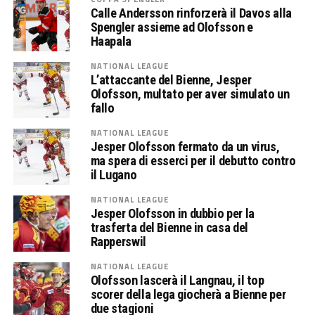
Calle Andersson rinforzerà il Davos alla
Spengler assieme ad Olofsson e
Haapala
NATIONAL LEAGUE
L’attaccante del Bienne, Jesper
Olofsson, multato per aver simulato un
fallo
NATIONAL LEAGUE
Jesper Olofsson fermato da un virus,
ma spera di esserci per il debutto contro
il Lugano
NATIONAL LEAGUE
Jesper Olofsson in dubbio per la
trasferta del Bienne in casa del
Rapperswil
NATIONAL LEAGUE
Olofsson lascerà il Langnau, il top
scorer della lega giocherà a Bienne per
due stagioni