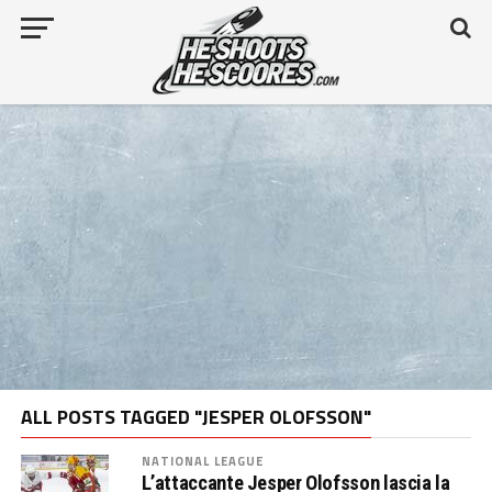
ALL POSTS TAGGED "JESPER OLOFSSON"
NATIONAL LEAGUE
L’attaccante Jesper Olofsson lascia la