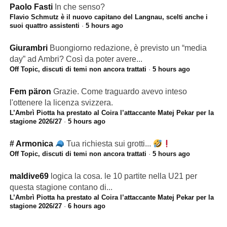
Paolo Fasti
In che senso?
Flavio Schmutz è il nuovo capitano del Langnau, scelti anche i
suoi quattro assistenti
·
5 hours ago
Giurambri
Buongiorno redazione, è previsto un “media
day” ad Ambri? Così da poter avere...
Off Topic, discuti di temi non ancora trattati
·
5 hours ago
Fem päron
Grazie. Come traguardo avevo inteso
l'ottenere la licenza svizzera.
L’Ambrì Piotta ha prestato al Coira l’attaccante Matej Pekar per la
stagione 2026/27
·
5 hours ago
# Armonica
Tua richiesta sui grotti...
Off Topic, discuti di temi non ancora trattati
·
5 hours ago
maldive69
logica la cosa. le 10 partite nella U21 per
questa stagione contano di...
L’Ambrì Piotta ha prestato al Coira l’attaccante Matej Pekar per la
stagione 2026/27
·
6 hours ago