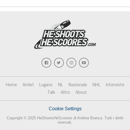
Home
Ambrì
Lugano
NL
Nazionale
NHL
Interviste
Talk
Altro
About
Cookie Settings
Copyright © 2025 HeShootsHeScoores di Andrea Branca. Tutti i diritti
riservati.