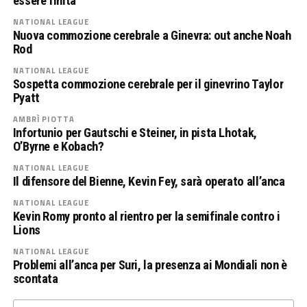
essere finita
NATIONAL LEAGUE
Nuova commozione cerebrale a Ginevra: out anche Noah
Rod
NATIONAL LEAGUE
Sospetta commozione cerebrale per il ginevrino Taylor
Pyatt
AMBRÌ PIOTTA
Infortunio per Gautschi e Steiner, in pista Lhotak,
O’Byrne e Kobach?
NATIONAL LEAGUE
Il difensore del Bienne, Kevin Fey, sarà operato all’anca
NATIONAL LEAGUE
Kevin Romy pronto al rientro per la semifinale contro i
Lions
NATIONAL LEAGUE
Problemi all’anca per Suri, la presenza ai Mondiali non è
scontata