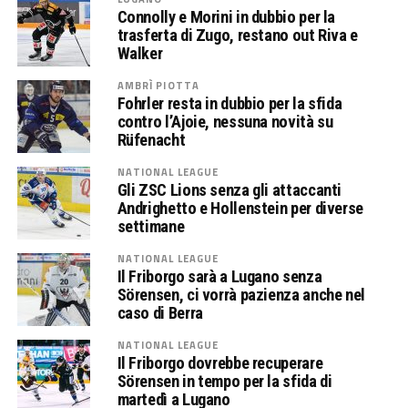
Connolly e Morini in dubbio per la
trasferta di Zugo, restano out Riva e
Walker
AMBRÌ PIOTTA
Fohrler resta in dubbio per la sfida
contro l’Ajoie, nessuna novità su
Rüfenacht
NATIONAL LEAGUE
Gli ZSC Lions senza gli attaccanti
Andrighetto e Hollenstein per diverse
settimane
NATIONAL LEAGUE
Il Friborgo sarà a Lugano senza
Sörensen, ci vorrà pazienza anche nel
caso di Berra
NATIONAL LEAGUE
Il Friborgo dovrebbe recuperare
Sörensen in tempo per la sfida di
martedì a Lugano