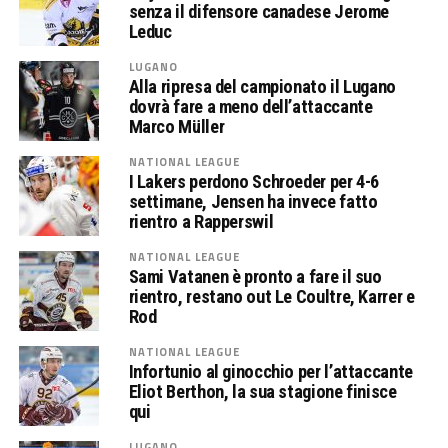
senza il difensore canadese Jerome
Leduc
LUGANO
Alla ripresa del campionato il Lugano
dovrà fare a meno dell’attaccante
Marco Müller
NATIONAL LEAGUE
I Lakers perdono Schroeder per 4-6
settimane, Jensen ha invece fatto
rientro a Rapperswil
NATIONAL LEAGUE
Sami Vatanen è pronto a fare il suo
rientro, restano out Le Coultre, Karrer e
Rod
NATIONAL LEAGUE
Infortunio al ginocchio per l’attaccante
Eliot Berthon, la sua stagione finisce
qui
LUGANO