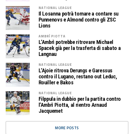
NATIONAL LEAGUE
Il Losanna potrà tornare a contare su
Punnenovs e Almond contro gli ZSC
Lions
AMBRÌ PIOTTA
L’Ambrì potrebbe ritrovare Michael
Spacek già per la trasferta di sabato a
Langnau
NATIONAL LEAGUE
L’Ajoie ritrova Derungs e Garessus
contro il Lugano, restano out Leduc,
Rouiller e Bakos
NATIONAL LEAGUE
Filppula in dubbio per la partita contro
l’Ambrì Piotta, al rientro Arnaud
Jacquemet
MORE POSTS