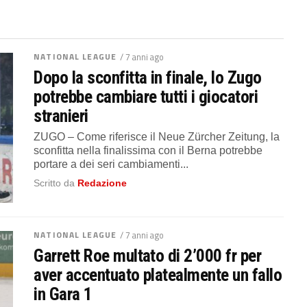
NATIONAL LEAGUE
/ 7 anni ago
Dopo la sconfitta in finale, lo Zugo
potrebbe cambiare tutti i giocatori
stranieri
ZUGO – Come riferisce il Neue Zürcher Zeitung, la
sconfitta nella finalissima con il Berna potrebbe
portare a dei seri cambiamenti...
Scritto da
Redazione
NATIONAL LEAGUE
/ 7 anni ago
Garrett Roe multato di 2’000 fr per
aver accentuato platealmente un fallo
in Gara 1