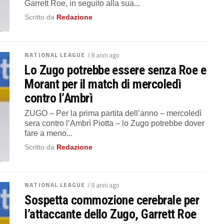
Garrett Roe, in seguito alla sua...
Scritto da
Redazione
NATIONAL LEAGUE
/ 8 anni ago
Lo Zugo potrebbe essere senza Roe e
Morant per il match di mercoledì
contro l’Ambrì
ZUGO – Per la prima partita dell’anno – mercoledì
sera contro l’Ambrì Piotta – lo Zugo potrebbe dover
fare a meno...
Scritto da
Redazione
NATIONAL LEAGUE
/ 8 anni ago
Sospetta commozione cerebrale per
l’attaccante dello Zugo, Garrett Roe