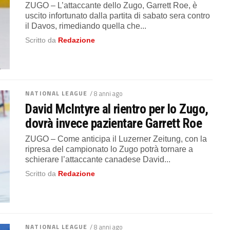
ZUGO – L’attaccante dello Zugo, Garrett Roe, è
uscito infortunato dalla partita di sabato sera contro
il Davos, rimediando quella che...
Scritto da
Redazione
NATIONAL LEAGUE
/ 8 anni ago
David McIntyre al rientro per lo Zugo,
dovrà invece pazientare Garrett Roe
ZUGO – Come anticipa il Luzerner Zeitung, con la
ripresa del campionato lo Zugo potrà tornare a
schierare l’attaccante canadese David...
Scritto da
Redazione
NATIONAL LEAGUE
/ 8 anni ago