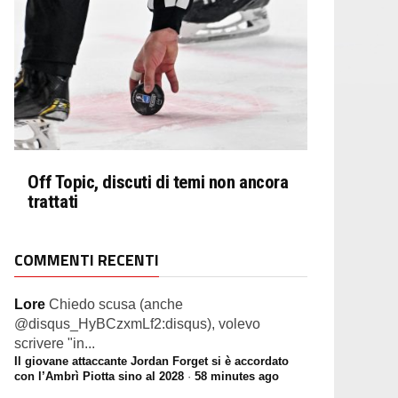
Off Topic, discuti di temi non ancora
trattati
COMMENTI RECENTI
Lore
Chiedo scusa (anche
@disqus_HyBCzxmLf2:disqus), volevo
scrivere "in...
Il giovane attaccante Jordan Forget si è accordato
con l’Ambrì Piotta sino al 2028
·
58 minutes ago