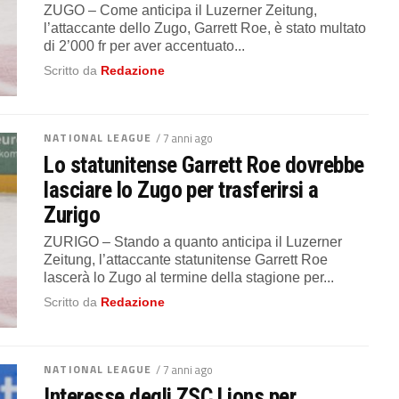
ZUGO – Come anticipa il Luzerner Zeitung,
l’attaccante dello Zugo, Garrett Roe, è stato multato
di 2’000 fr per aver accentuato...
Scritto da
Redazione
NATIONAL LEAGUE
/ 7 anni ago
Lo statunitense Garrett Roe dovrebbe
lasciare lo Zugo per trasferirsi a
Zurigo
ZURIGO – Stando a quanto anticipa il Luzerner
Zeitung, l’attaccante statunitense Garrett Roe
lascerà lo Zugo al termine della stagione per...
Scritto da
Redazione
NATIONAL LEAGUE
/ 7 anni ago
Interesse degli ZSC Lions per