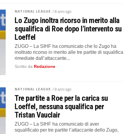
NATIONAL LEAGUE
/ 8 anni ago
Lo Zugo inoltra ricorso in merito alla
squalifica di Roe dopo l’intervento su
Loeffel
ZUGO – La SIHF ha comunicato che lo Zugo ha
inoltrato ricorso in merito alle tre partite di squalifica
rimediate dall’attaccante...
Scritto da
Redazione
NATIONAL LEAGUE
/ 8 anni ago
Tre partite a Roe per la carica su
Loeffel, nessuna squalifica per
Tristan Vauclair
ZUGO – La SIHF ha comunicato di aver
squalificato per tre partite l’attaccante dello Zugo,