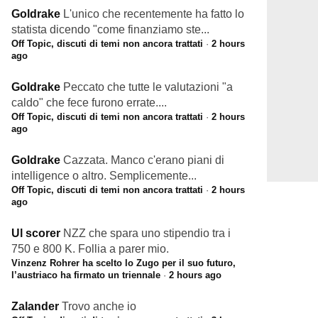
Goldrake
L'unico che recentemente ha fatto lo
statista dicendo "come finanziamo ste...
Off Topic, discuti di temi non ancora trattati
·
2 hours
ago
Goldrake
Peccato che tutte le valutazioni "a
caldo" che fece furono errate....
Off Topic, discuti di temi non ancora trattati
·
2 hours
ago
Goldrake
Cazzata. Manco c'erano piani di
intelligence o altro. Semplicemente...
Off Topic, discuti di temi non ancora trattati
·
2 hours
ago
Ul scorer
NZZ che spara uno stipendio tra i
750 e 800 K. Follia a parer mio.
Vinzenz Rohrer ha scelto lo Zugo per il suo futuro,
l’austriaco ha firmato un triennale
·
2 hours ago
Zalander
Trovo anche io