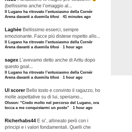
(bellissimo anche l’omaggio al...
Il Lugano ha ritrovato l’entusiasmo della Cornèr
Arena davanti a duemila tifosi
·
41 minutes ago
Laghèe
Bellissimo esserci, sempre
emozionante. Facce più distese rispetto allo...
Il Lugano ha ritrovato l’entusiasmo della Cornèr
Arena davanti a duemila tifosi
·
1 hour ago
sagex
L'avevamo detto anche di Arttu dopo
questo goal...
Il Lugano ha ritrovato l’entusiasmo della Cornèr
Arena davanti a duemila tifosi
·
1 hour ago
Ul scorer
Bello tosto e convinto il ragazzo, ho
molte aspettative su di lui, speriamo...
Olsson: “Credo molto nel percorso del Lugano, ora
tocca a me conquistarmi un posto”
·
1 hour ago
Richerhabs44
E si’, allineato però con i
principi e i valori fondamentali. Quelli che