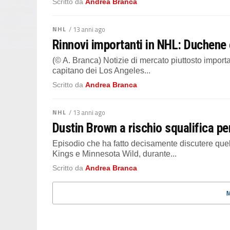
Scritto da
Andrea Branca
NHL
/ 13 anni ago
Rinnovi importanti in NHL: Duchene 
(© A. Branca) Notizie di mercato piuttosto importan
capitano dei Los Angeles...
Scritto da
Andrea Branca
NHL
/ 13 anni ago
Dustin Brown a rischio squalifica pe
Episodio che ha fatto decisamente discutere quell
Kings e Minnesota Wild, durante...
Scritto da
Andrea Branca