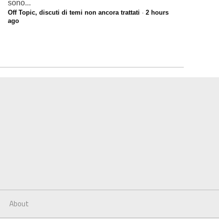
sono...
Off Topic, discuti di temi non ancora trattati
·
2 hours
ago
About