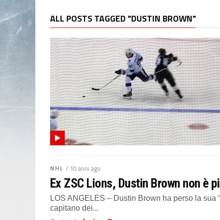
ALL POSTS TAGGED "DUSTIN BROWN"
NHL
/ 10 anni ago
Ex ZSC Lions, Dustin Brown non è più
LOS ANGELES – Dustin Brown ha perso la sua “co
capitano dei...