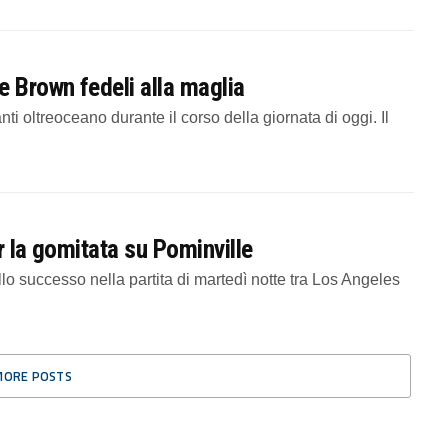
e Brown fedeli alla maglia
ti oltreoceano durante il corso della giornata di oggi. Il
r la gomitata su Pominville
o successo nella partita di martedì notte tra Los Angeles
MORE POSTS