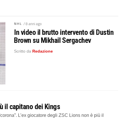
NHL
/ 8 anni ago
In video il brutto intervento di Dustin
Brown su Mikhail Sergachev
Scritto da
Redazione
 il capitano dei Kings
rona”. L’ex giocatore degli ZSC Lions non è più il